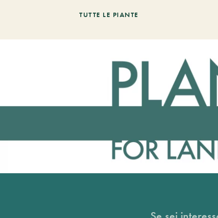
TUTTE LE PIANTE
Se sei interess