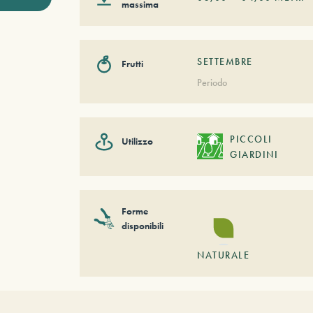
massima
SETTEMBRE
Frutti
Periodo
PICCOLI
Utilizzo
GIARDINI
Forme
disponibili
NATURALE