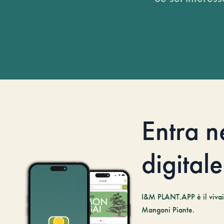
Entra n
digitale
I&M PLANT.APP è il vivaio
Mangoni Piante.