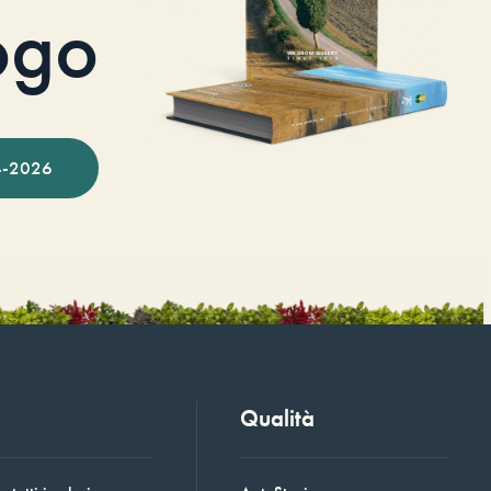
ogo
-2026
Qualità