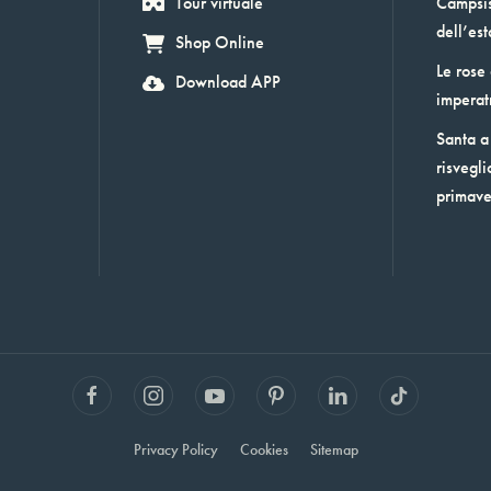
Tour virtuale
Campsis:
dell’est
Shop Online
Le rose
Download APP
imperat
Santa a 
risvegli
primav
Privacy Policy
Cookies
Sitemap