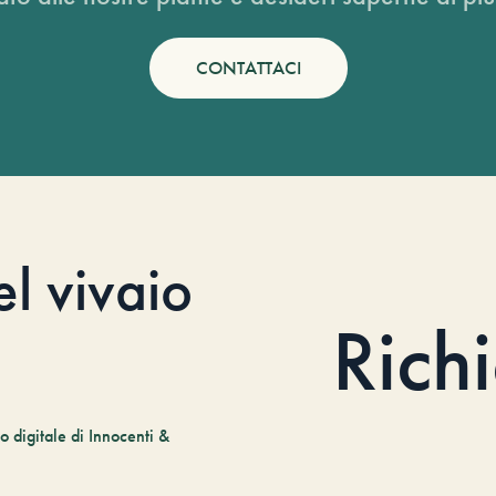
CONTATTACI
el vivaio
Rich
 digitale di Innocenti &