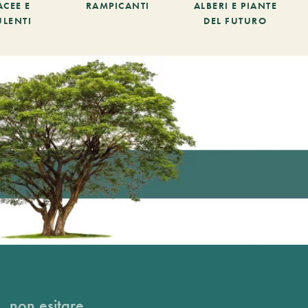
ACEE E
RAMPICANTI
ALBERI E PIANTE
ULENTI
DEL FUTURO
, non esitare...