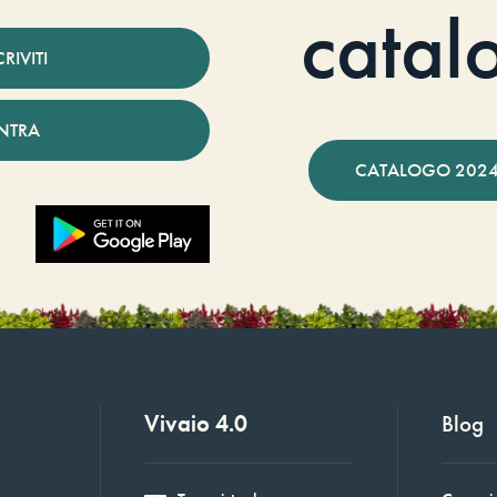
catal
CRIVITI
NTRA
CATALOGO 2024
Vivaio 4.0
Blog