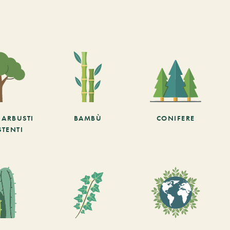
E ARBUSTI
BAMBÙ
CONIFERE
STENTI