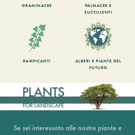
GRAMINACEE
PALMACEE E
SUCCULENTI
RAMPICANTI
ALBERI E PIANTE DEL
FUTURO
Se sei interessato alle nostre piante e