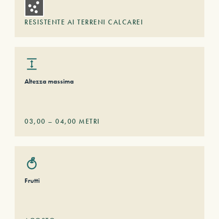
RESISTENTE AI TERRENI CALCAREI
Altezza massima
03,00
–
04,00
METRI
Frutti