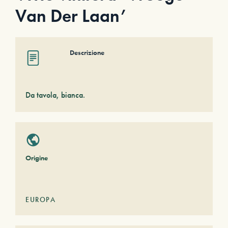
Van Der Laan’
Descrizione
Da tavola, bianca.
Origine
EUROPA