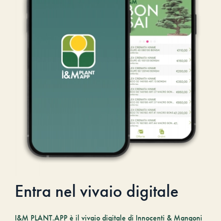
Entra nel vivaio digitale
I&M PLANT.APP è il vivaio digitale di Innocenti & Mangoni