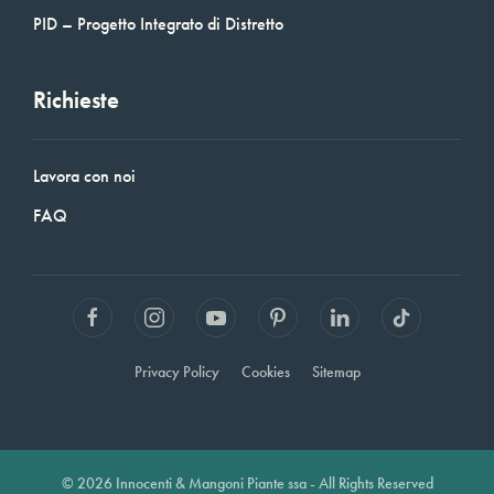
PID – Progetto Integrato di Distretto
Richieste
Lavora con noi
FAQ
Privacy Policy
Cookies
Sitemap
© 2026 Innocenti & Mangoni Piante ssa - All Rights Reserved