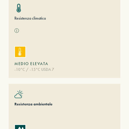
Resistenza climatica
ⓘ
MEDIO ELEVATA
-10°C / -15°C USDA 7
Resistenza ambientale