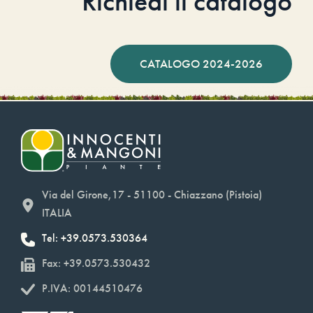
Richiedi il catalogo
CATALOGO 2024-2026
Via del Girone,17 - 51100 - Chiazzano (Pistoia)
ITALIA
Tel: +39.0573.530364
Fax: +39.0573.530432
P.IVA: 00144510476