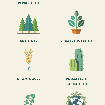
PERSISTENTI
CONIFERE
ERBACEE PERENNI
GRAMINACEE
PALMACEE E
SUCCULENTI