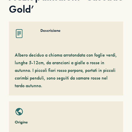
Gold’
Descrizione
Albero deciduo a chioma arrotondata con foglie verdi,
lunghe 5-12cm, da arancioni a gialle o rosse in
autunno. I piccoli fiori rosso porpora, portati in piccoli
corimbi penduli, sono seguiti da samare rosse nel
tardo autunno.
Origine