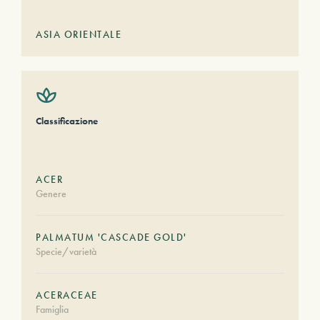
ASIA ORIENTALE
Classificazione
ACER
Genere
PALMATUM 'CASCADE GOLD'
Specie/varietà
ACERACEAE
Famiglia