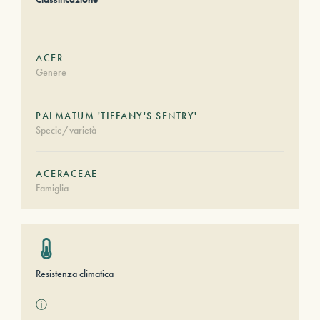
ACER
Genere
PALMATUM 'TIFFANY'S SENTRY'
Specie/varietà
ACERACEAE
Famiglia
Resistenza climatica
ⓘ