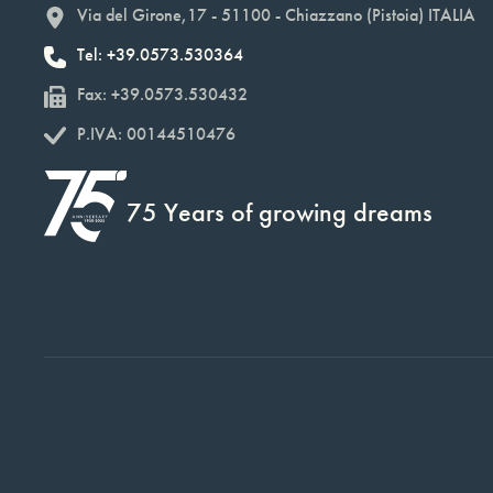
Via del Girone,17 - 51100 - Chiazzano (Pistoia) ITALIA
Tel: +39.0573.530364
Fax: +39.0573.530432
P.IVA: 00144510476
75 Years of growing dreams