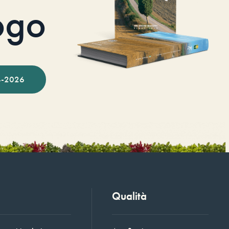
ogo
-2026
Qualità