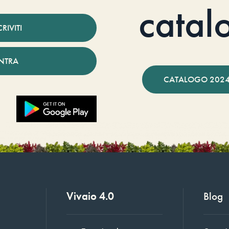
catal
CRIVITI
NTRA
CATALOGO 2024
Vivaio 4.0
Blog