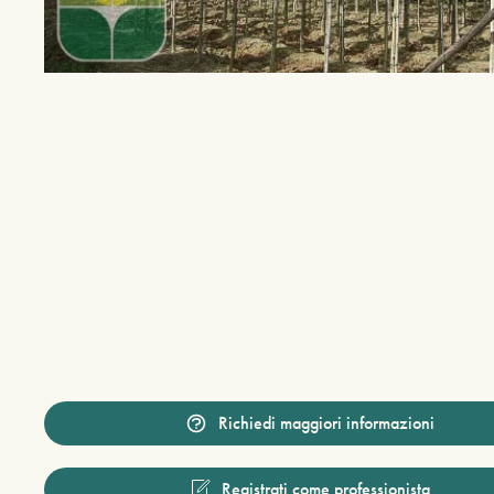
Richiedi maggiori informazioni
Registrati come professionista