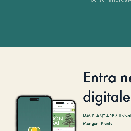
Entra n
digitale
I&M PLANT.APP è il vivaio
Mangoni Piante.