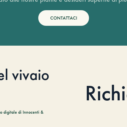
CONTATTACI
el vivaio
Rich
 digitale di Innocenti &