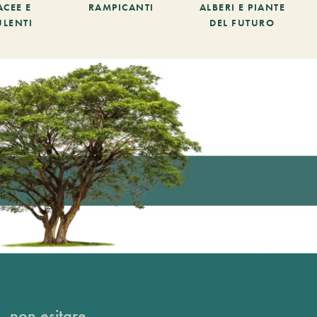
ACEE E
RAMPICANTI
ALBERI E PIANTE
ULENTI
DEL FUTURO
, non esitare...