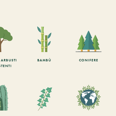
E ARBUSTI
BAMBÙ
CONIFERE
STENTI