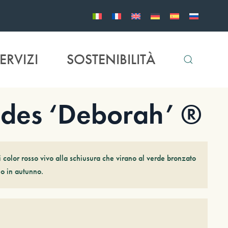
ERVIZI
SOSTENIBILITÀ
ides ‘Deborah’ ®
 color rosso vivo alla schiusura che virano al verde bronzato
io in autunno.