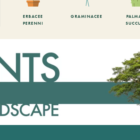
ERBACEE
GRAMINACEE
PALM
PERENNI
SUCC