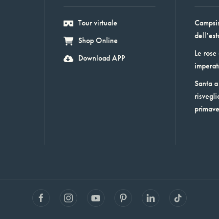
Tour virtuale
Campsis:
dell’est
Shop Online
Le rose
Download APP
imperat
Santa a 
risvegli
primav