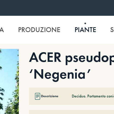
A
PRODUZIONE
PIANTE
S
ACER pseudop
‘Negenia’
Deciduo. Portamento conic
Descrizione