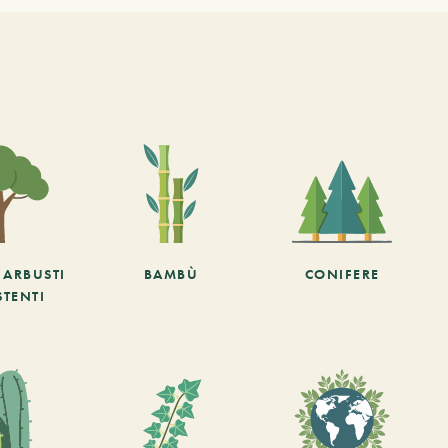
E ARBUSTI
BAMBÙ
CONIFERE
STENTI