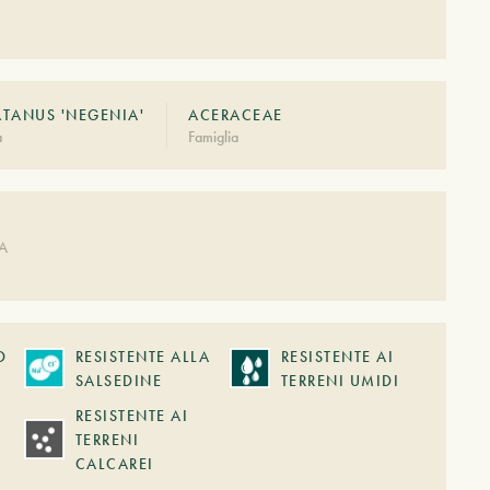
TANUS 'NEGENIA'
ACERACEAE
à
Famiglia
A
DA
O
RESISTENTE ALLA
RESISTENTE AI
SALSEDINE
TERRENI UMIDI
RESISTENTE AI
TERRENI
CALCAREI