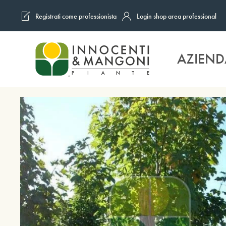
Registrati come professionista
Login shop area professional
Skip to main content
AZIEND