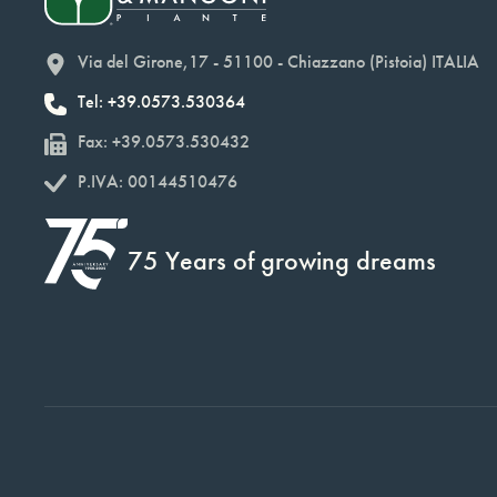
Via del Girone,17 - 51100 - Chiazzano (Pistoia) ITALIA
Tel: +39.0573.530364
Fax: +39.0573.530432
P.IVA: 00144510476
75 Years of growing dreams