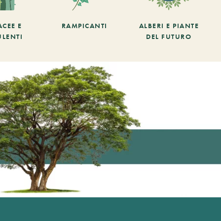
ACEE E
RAMPICANTI
ALBERI E PIANTE
ULENTI
DEL FUTURO