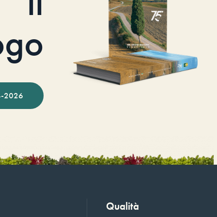
il
ogo
-2026
Qualità