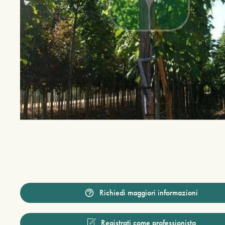
Richiedi maggiori informazioni
Registrati come professionista