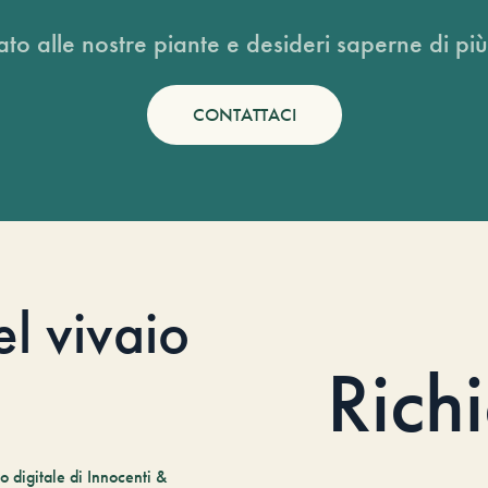
ato alle nostre piante e desideri saperne di più
CONTATTACI
el vivaio
Rich
 digitale di Innocenti &