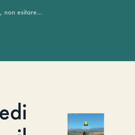
, non esitare...
iedi