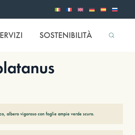
ERVIZI
SOSTENIBILITÀ
latanus
o, albero vigoroso con foglie ampie verde scuro.