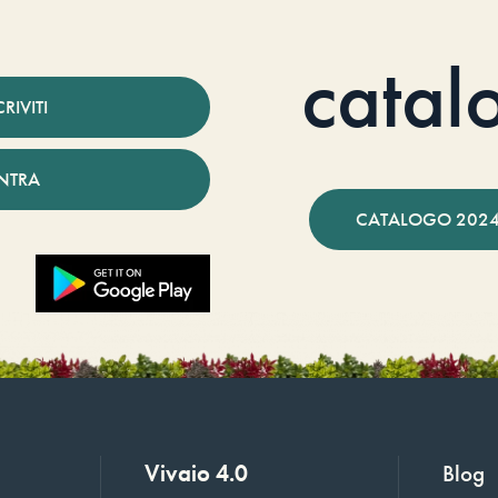
catal
CRIVITI
NTRA
CATALOGO 2024
Vivaio 4.0
Blog