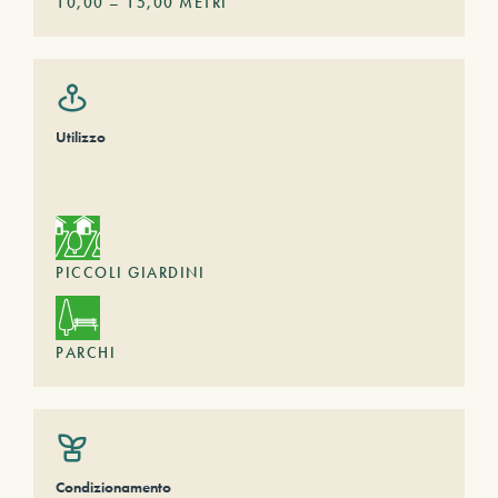
10,00
–
15,00
METRI
Utilizzo
PICCOLI GIARDINI
PARCHI
Condizionamento