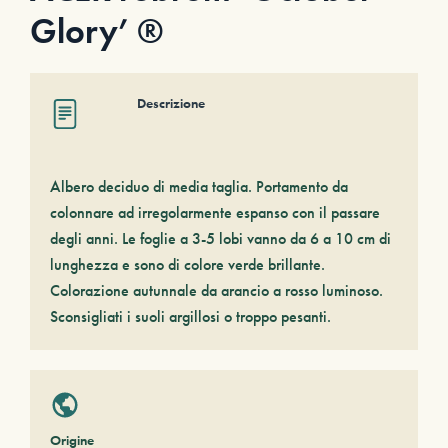
Glory’ ®
Descrizione
Albero deciduo di media taglia. Portamento da
colonnare ad irregolarmente espanso con il passare
degli anni. Le foglie a 3-5 lobi vanno da 6 a 10 cm di
lunghezza e sono di colore verde brillante.
Colorazione autunnale da arancio a rosso luminoso.
Sconsigliati i suoli argillosi o troppo pesanti.
Origine