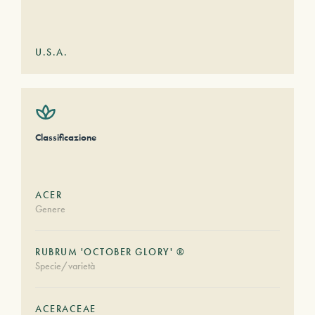
U.S.A.
Classificazione
ACER
Genere
RUBRUM 'OCTOBER GLORY' ®
Specie/varietà
ACERACEAE