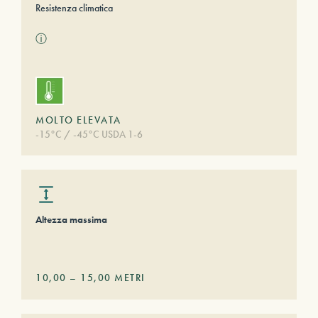
Resistenza climatica
ⓘ
MOLTO ELEVATA
-15°C / -45°C USDA 1-6
Altezza massima
10,00
–
15,00
METRI