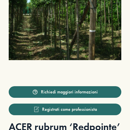
Richiedi maggiori informazioni
Registrati come professionista
ACER rubrum ‘Redpointe’