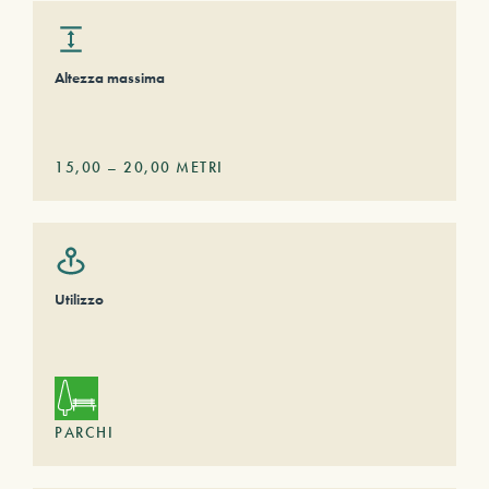
Altezza massima
15,00
–
20,00
METRI
Utilizzo
PARCHI