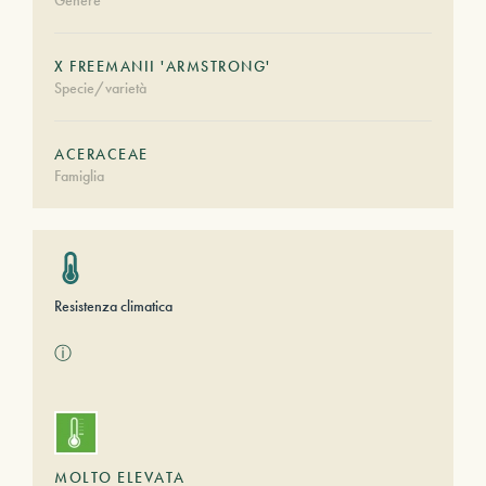
Genere
X FREEMANII 'ARMSTRONG'
Specie/varietà
ACERACEAE
Famiglia
Resistenza climatica
ⓘ
MOLTO ELEVATA