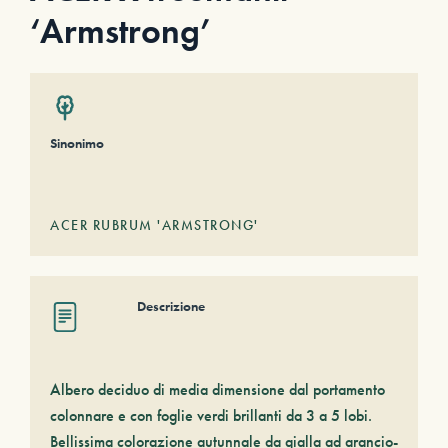
‘Armstrong’
Sinonimo
ACER RUBRUM 'ARMSTRONG'
Descrizione
Albero deciduo di media dimensione dal portamento
colonnare e con foglie verdi brillanti da 3 a 5 lobi.
Bellissima colorazione autunnale da gialla ad arancio-