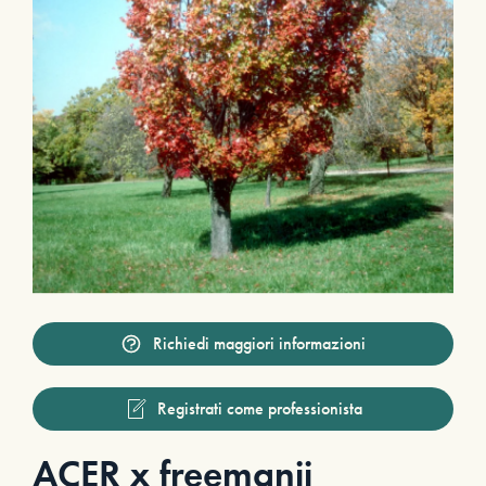
Richiedi maggiori informazioni
Registrati come professionista
ACER x freemanii