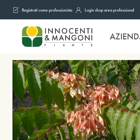
Registrati come professionista
Login shop area professional
Skip to main content
AZIEND