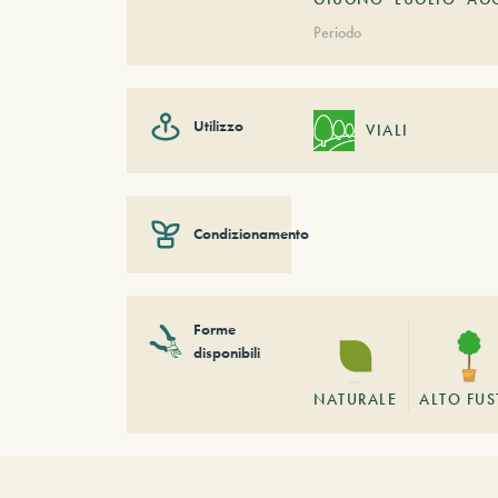
Periodo
Utilizzo
VIALI
Condizionamento
Forme
disponibili
NATURALE
ALTO FU