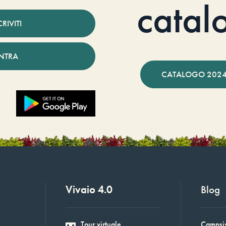
catal
CRIVITI
NTRA
CATALOGO 2024
Vivaio 4.0
Blog
Tour virtuale
Campsis: