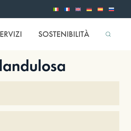
ERVIZI
SOSTENIBILITÀ
landulosa
O