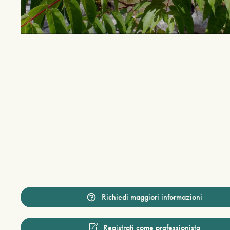
Richiedi maggiori informazioni
Registrati come professionista