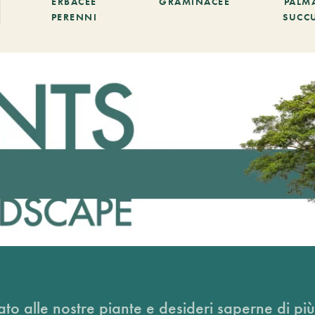
ERBACEE
GRAMINACEE
PALM
PERENNI
SUCC
ato alle nostre piante e desideri saperne di più