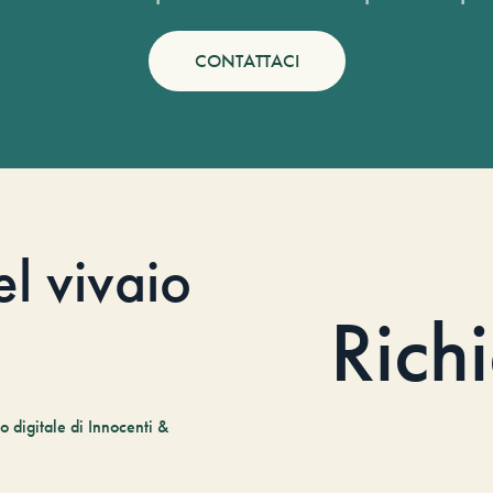
CONTATTACI
el vivaio
Rich
 digitale di Innocenti &