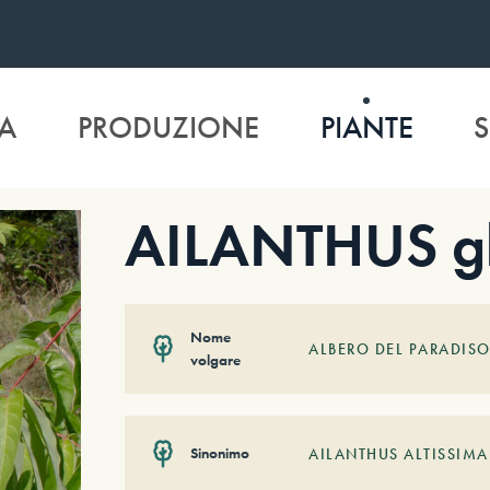
A
PRODUZIONE
PIANTE
S
AILANTHUS g
Nome
ALBERO DEL PARADIS
volgare
Sinonimo
AILANTHUS ALTISSIMA