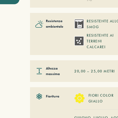
Resistenza
RESISTENTE ALL
ambientale
SMOG
RESISTENTE AI
TERRENI
CALCAREI
Altezza
20,00
–
25,00
METRI
massima
FIORI COLOR
Fioritura
GIALLO
GIUGNO
LUGLIO
AG