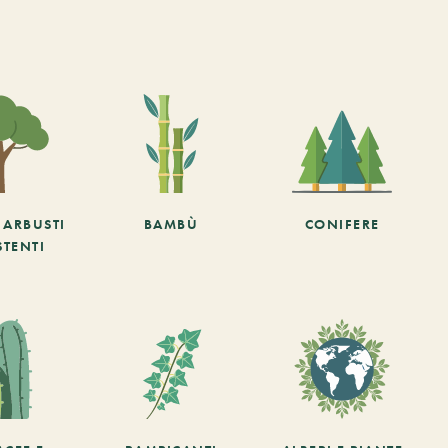
E ARBUSTI
BAMBÙ
CONIFERE
STENTI