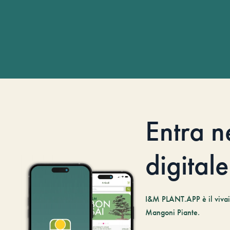
Entra n
digitale
I&M PLANT.APP è il vivaio
Mangoni Piante.