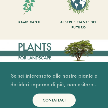
RAMPICANTI
ALBERI E PIANTE DEL
FUTURO
Se sei interessato alle nostre piante e
desideri saperne di più, non esitare...
CONTATTACI