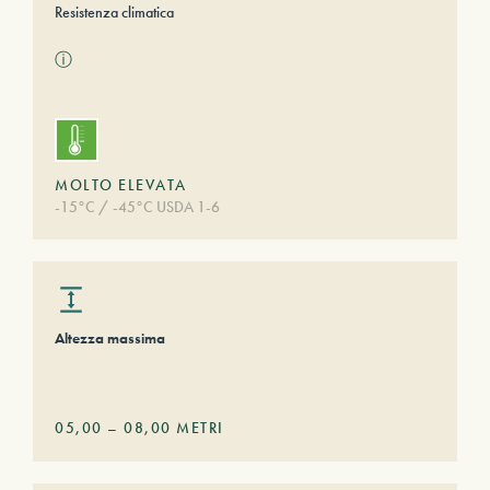
Resistenza climatica
ⓘ
MOLTO ELEVATA
-15°C / -45°C USDA 1-6
Altezza massima
05,00
–
08,00
METRI