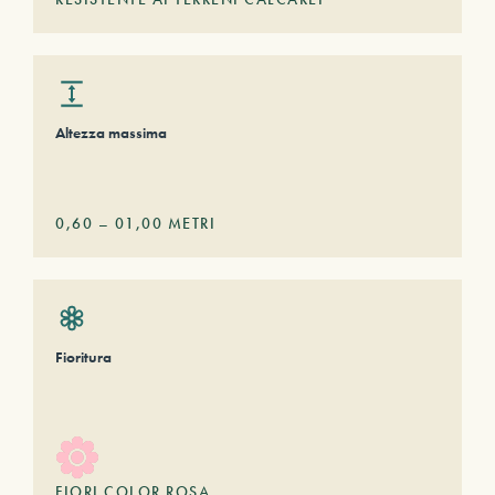
Altezza massima
0,60
–
01,00
METRI
Fioritura
FIORI COLOR ROSA