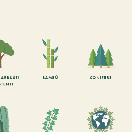
E ARBUSTI
BAMBÙ
CONIFERE
STENTI