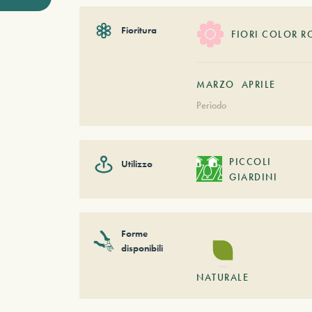
Fioritura
FIORI COLOR R
MARZO
APRILE
Periodo
PICCOLI
Utilizzo
GIARDINI
Forme
disponibili
NATURALE