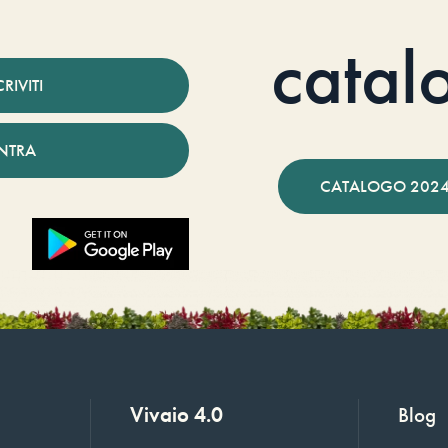
catal
CRIVITI
NTRA
CATALOGO 2024
Vivaio 4.0
Blog