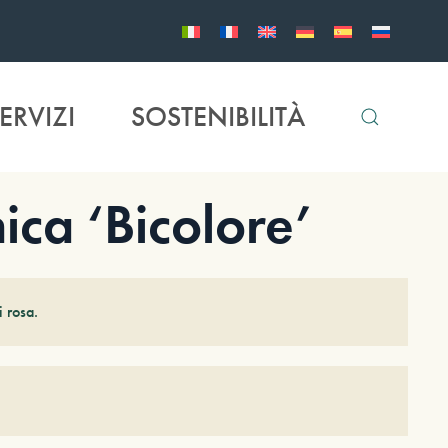
ERVIZI
SOSTENIBILITÀ
ca ‘Bicolore’
i rosa.