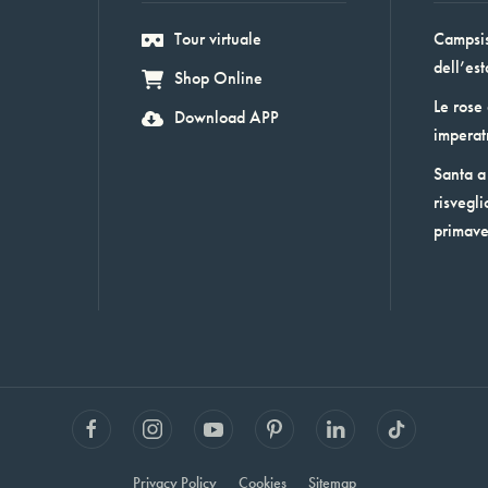
Tour virtuale
Campsis:
dell’est
Shop Online
Le rose
Download APP
imperat
Santa a 
risvegli
primav
Privacy Policy
Cookies
Sitemap