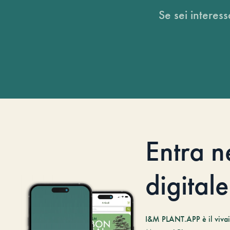
Se sei interess
Entra n
digitale
I&M PLANT.APP è il vivaio