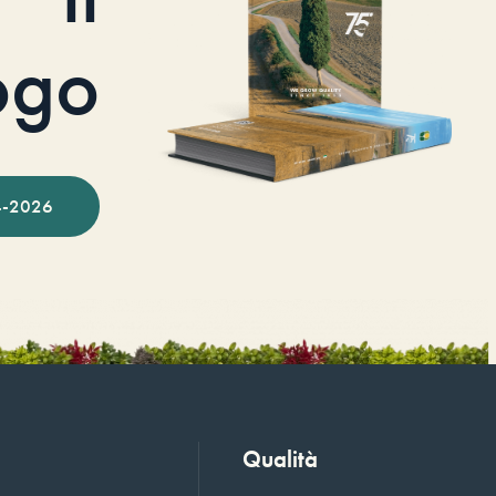
ogo
-2026
Qualità