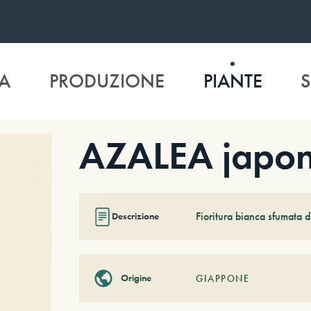
A
PRODUZIONE
PIANTE
S
AZALEA japoni
Fioritura bianca sfumata d
Descrizione
Origine
GIAPPONE