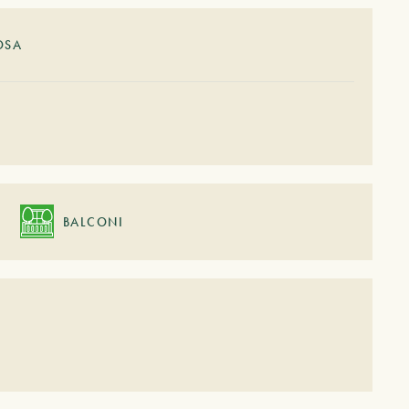
OSA
BALCONI