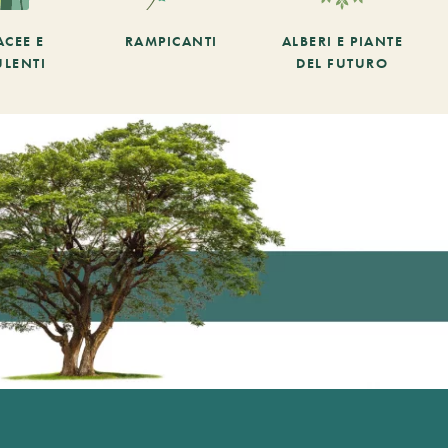
ACEE E
RAMPICANTI
ALBERI E PIANTE
ULENTI
DEL FUTURO