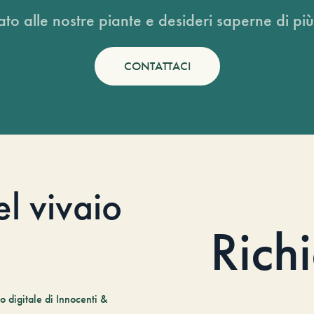
ato alle nostre piante e desideri saperne di più
CONTATTACI
el vivaio
Rich
 digitale di Innocenti &