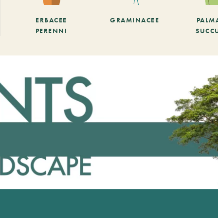
ERBACEE
GRAMINACEE
PALM
PERENNI
SUCC