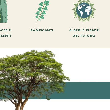
ACEE E
RAMPICANTI
ALBERI E PIANTE
ULENTI
DEL FUTURO