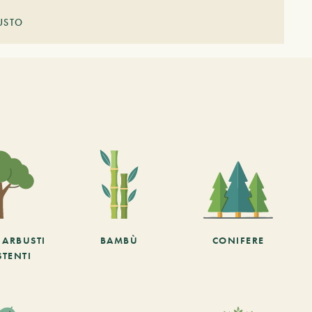
USTO
E ARBUSTI
BAMBÙ
CONIFERE
STENTI