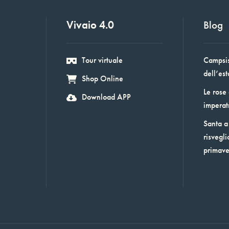
Vivaio 4.0
Blog
Tour virtuale
Campsis:
dell’est
Shop Online
Le rose
Download APP
imperat
Santa a 
risvegli
primav