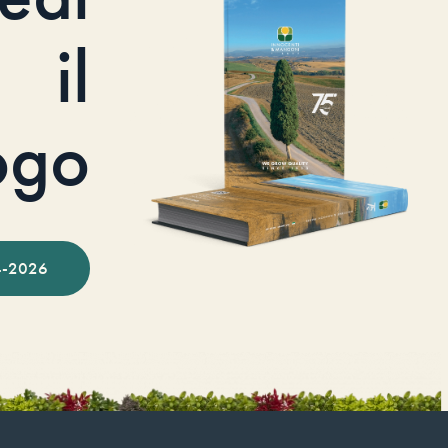
il
ogo
-2026