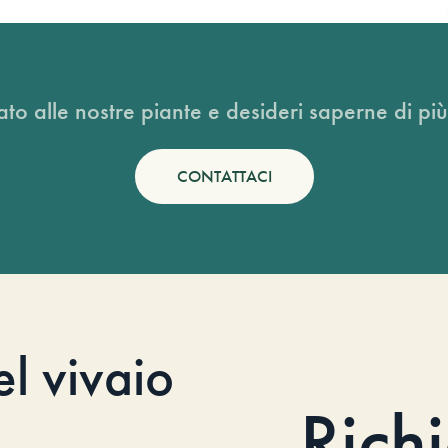
ato alle nostre piante e desideri saperne di più
CONTATTACI
el vivaio
Rich