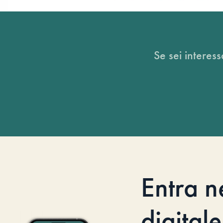
Se sei interess
Entra n
digitale