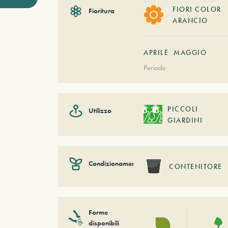
FIORI COLOR
Fioritura
ARANCIO
APRILE
MAGGIO
Periodo
PICCOLI
Utilizzo
GIARDINI
Condizionamento
CONTENITORE
Forme
disponibili