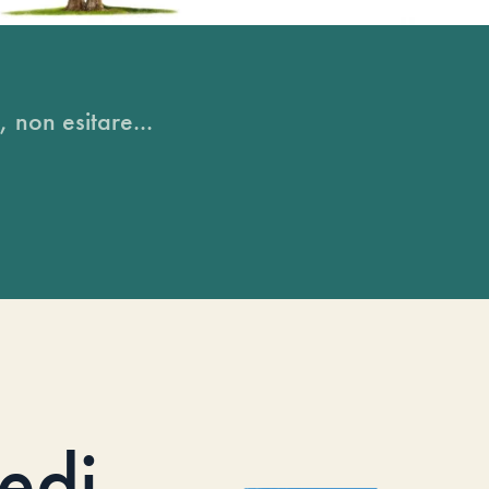
, non esitare...
iedi