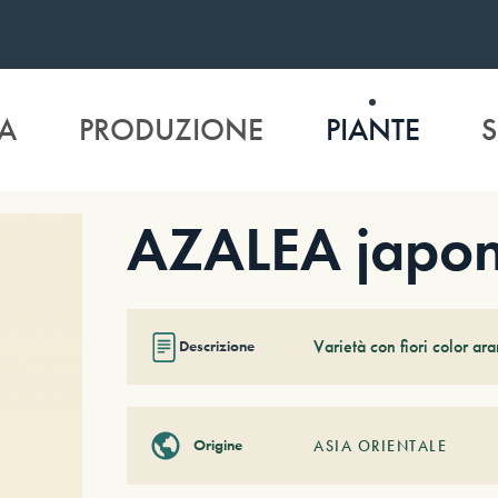
A
PRODUZIONE
PIANTE
S
AZALEA japoni
Varietà con fiori color ara
Descrizione
Origine
ASIA ORIENTALE