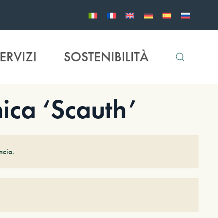
ERVIZI
SOSTENIBILITÀ
ca ‘Scauth’
ncio.