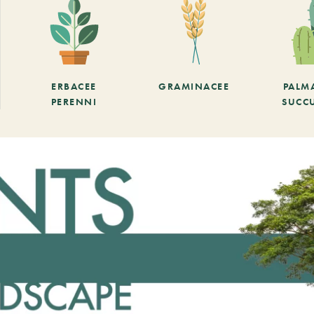
ERBACEE
GRAMINACEE
PALM
PERENNI
SUCC