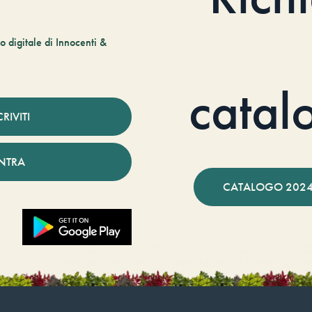
 digitale di Innocenti &
catal
CRIVITI
NTRA
CATALOGO 2024