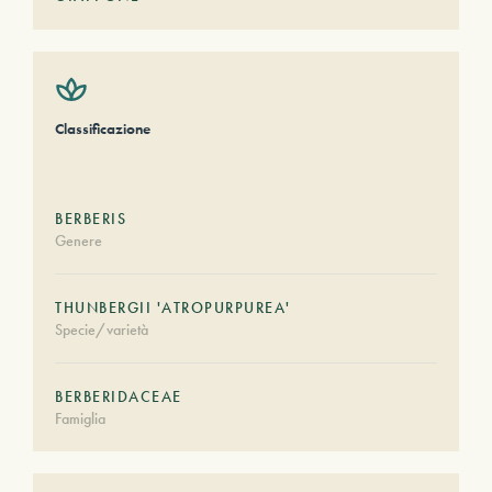
Classificazione
BERBERIS
Genere
THUNBERGII 'ATROPURPUREA'
Specie/varietà
BERBERIDACEAE
Famiglia