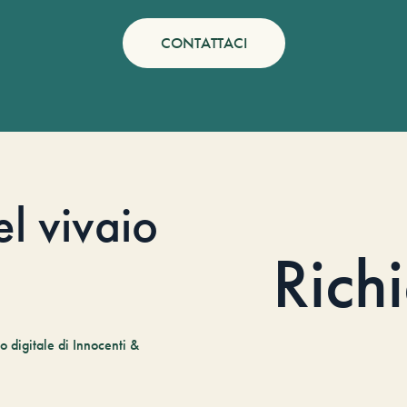
CONTATTACI
el vivaio
Rich
 digitale di Innocenti &