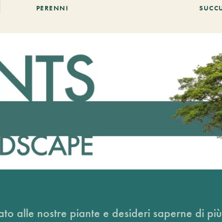
PERENNI
SUCC
ato alle nostre piante e desideri saperne di più