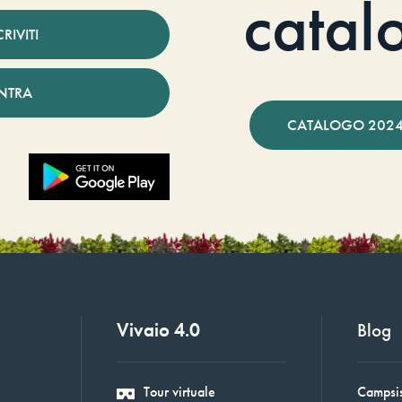
catal
CRIVITI
NTRA
CATALOGO 2024
Vivaio 4.0
Blog
Tour virtuale
Campsis: