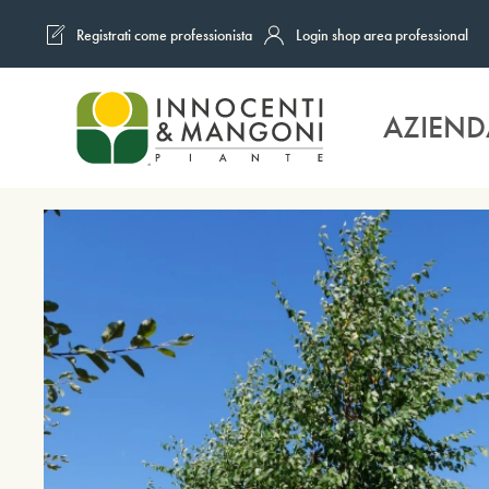
Registrati come professionista
Login shop area professional
Skip to main content
AZIEND