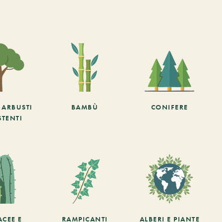
E ARBUSTI
BAMBÙ
CONIFERE
STENTI
ACEE E
RAMPICANTI
ALBERI E PIANTE