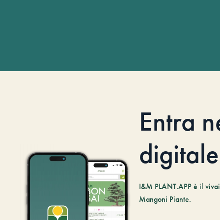
Entra n
digitale
I&M PLANT.APP è il vivaio
Mangoni Piante.