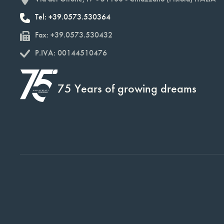
Tel: +39.0573.530364
Fax: +39.0573.530432
P.IVA: 00144510476
75 Years of growing dreams