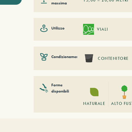
massima
Utilizzo
VIALI
Condizionamento
CONTENITORE
Forme
disponibili
NATURALE
ALTO FU