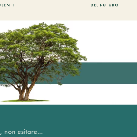
ULENTI
DEL FUTURO
, non esitare...