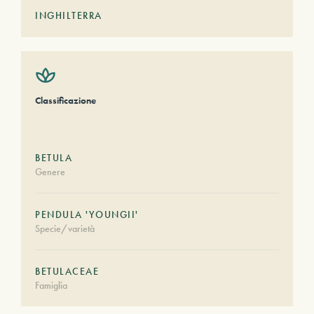
INGHILTERRA
Classificazione
BETULA
Genere
PENDULA 'YOUNGII'
Specie/varietà
BETULACEAE
Famiglia