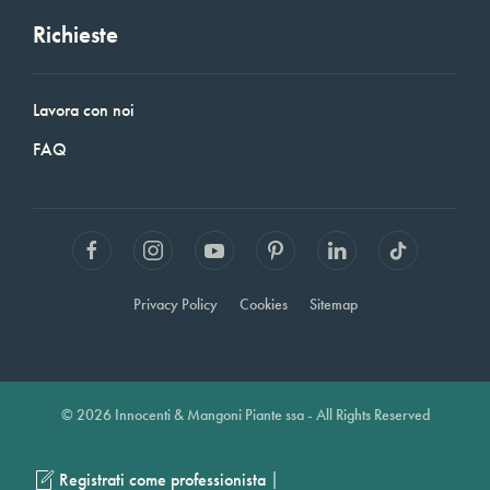
Richieste
Lavora con noi
FAQ
Privacy Policy
Cookies
Sitemap
© 2026 Innocenti & Mangoni Piante ssa - All Rights Reserved
|
Registrati come professionista