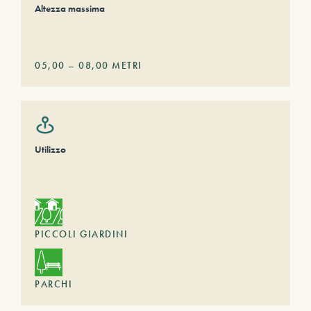
Altezza massima
05,00
–
08,00
METRI
Utilizzo
PICCOLI GIARDINI
PARCHI