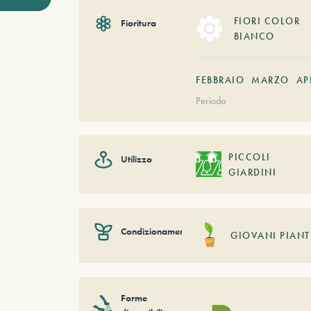
FIORI COLOR
Fioritura
BIANCO
FEBBRAIO
MARZO
AP
Periodo
PICCOLI
Utilizzo
GIARDINI
Condizionamento
GIOVANI PIANT
Forme