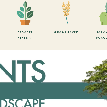
ERBACEE
GRAMINACEE
PALM
PERENNI
SUCC