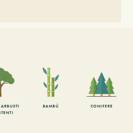
E ARBUSTI
BAMBÙ
CONIFERE
STENTI