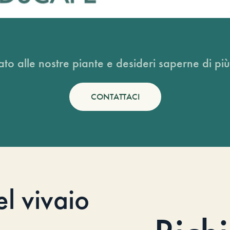
ato alle nostre piante e desideri saperne di più
CONTATTACI
el vivaio