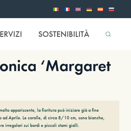
ERVIZI
SOSTENIBILITÀ
onica ‘Margaret
 molto appariscente, la fioritura può iniziare già a fine
no ad Aprile. Le corolle, di circa 8/10 cm, sono bianche,
 irregolari sui bordi e piccoli stami gialli.