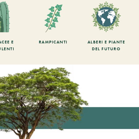
ACEE E
RAMPICANTI
ALBERI E PIANTE
ULENTI
DEL FUTURO