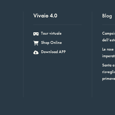
Vivaio 4.0
Blog
Tour virtuale
Campsis:
dell’est
Shop Online
Le rose
Download APP
imperat
Santa a 
risvegli
primav