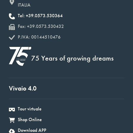
ITALIA
Tel: +39.0573.530364
Fax: +39.0573.530432
P.IVA: 00144510476
75 Years of growing dreams
Vivaio 4.0
Tour virtuale
Shop Online
Download APP