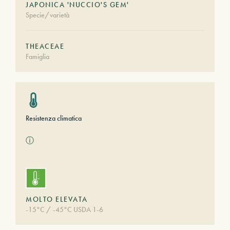
JAPONICA 'NUCCIO'S GEM'
Specie/varietà
THEACEAE
Famiglia
Resistenza climatica
ⓘ
MOLTO ELEVATA
-15°C / -45°C USDA 1-6