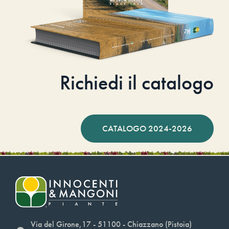
Richiedi il catalogo
CATALOGO 2024-2026
Via del Girone,17 - 51100 - Chiazzano (Pistoia)