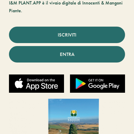
I&M PLANT.APP è il vivaio digitale di Innocenti & Mangoni
Piante.
ISCRIVITI
ENTRA