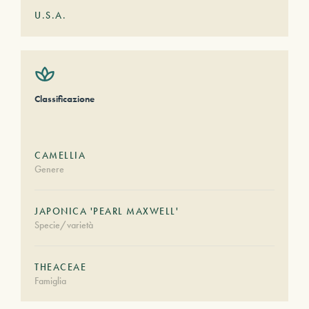
U.S.A.
Classificazione
CAMELLIA
Genere
JAPONICA 'PEARL MAXWELL'
Specie/varietà
THEACEAE
Famiglia