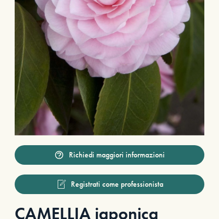
Richiedi maggiori informazioni
Registrati come professionista
CAMELLIA japonica