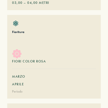
03,00
–
04,00
METRI
Fioritura
FIORI COLOR ROSA
MARZO
APRILE
Periodo