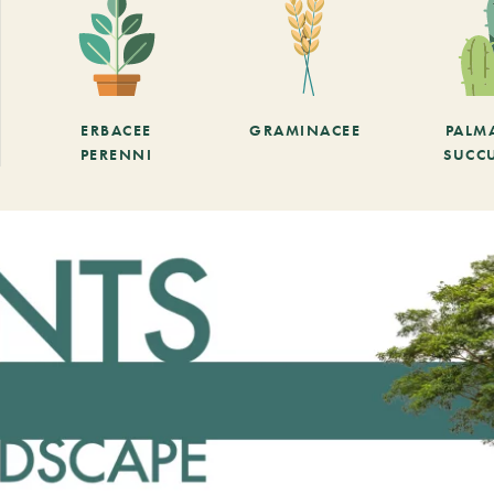
ERBACEE
GRAMINACEE
PALM
PERENNI
SUCC