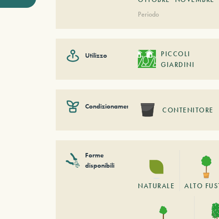
Periodo
PICCOLI
Utilizzo
GIARDINI
Condizionamento
CONTENITORE
Forme
disponibili
NATURALE
ALTO FU