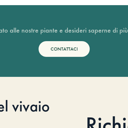
ato alle nostre piante e desideri saperne di più
CONTATTACI
el vivaio
Rich