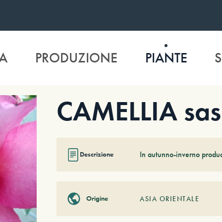
A
PRODUZIONE
PIANTE
S
CAMELLIA sas
In autunno-inverno produce
Descrizione
Origine
ASIA ORIENTALE