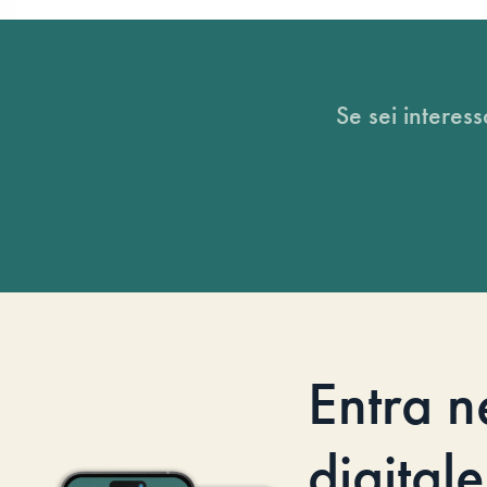
Se sei interess
Entra n
digitale