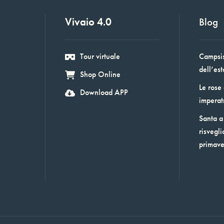
Vivaio 4.0
Blog
Tour virtuale
Campsis:
dell’est
Shop Online
Le rose
Download APP
imperat
Santa a 
risvegli
primav