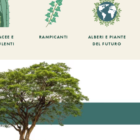
ACEE E
RAMPICANTI
ALBERI E PIANTE
ULENTI
DEL FUTURO