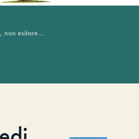
, non esitare...
iedi