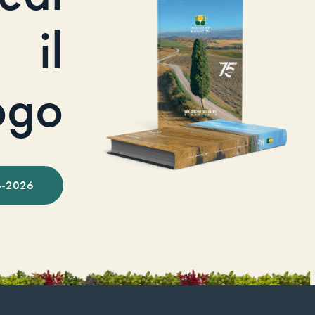
il
ogo
-2026