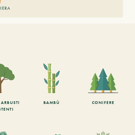
LIERA
E ARBUSTI
BAMBÙ
CONIFERE
STENTI