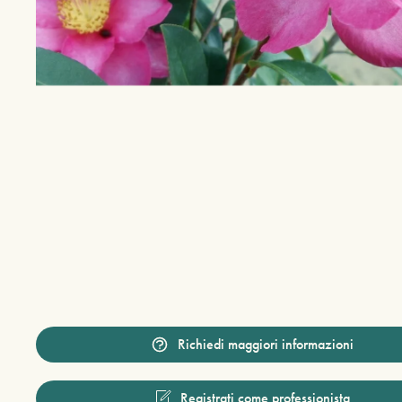
Richiedi maggiori informazioni
Registrati come professionista