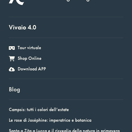
Vivaio 4.0
Tour virtuale
Shop Online
Download APP
Blog
Campsis: tutti i colori dell’estate
Le rose di Joséphine: imperatrice e botanica
Santa a Zita a Lucca e il risveglio della natura in primavera