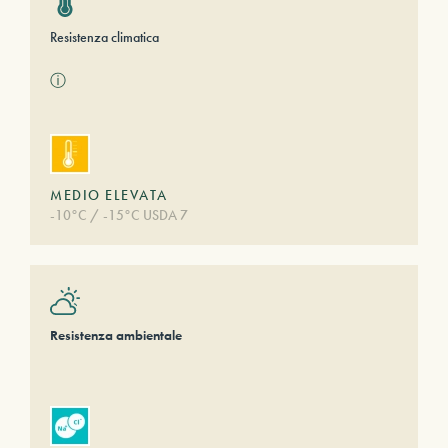
Resistenza climatica
ⓘ
MEDIO ELEVATA
-10°C / -15°C USDA 7
Resistenza ambientale