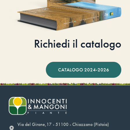
Richiedi il catalogo
CATALOGO 2024-2026
Via del Girone,17 - 51100 - Chiazzano (Pistoia)