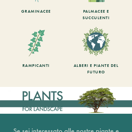
GRAMINACEE
PALMACEE E
SUCCULENTI
RAMPICANTI
ALBERI E PIANTE DEL
FUTURO
Se sei interessato alle nostre piante e