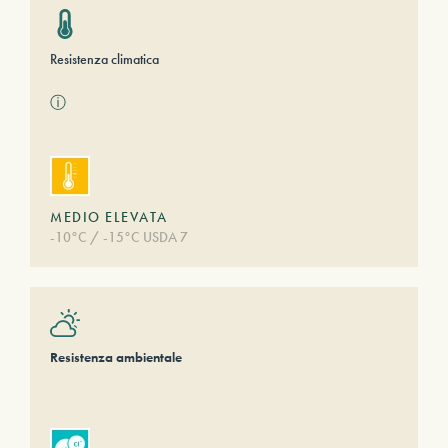
Resistenza climatica
ⓘ
MEDIO ELEVATA
-10°C / -15°C USDA 7
Resistenza ambientale