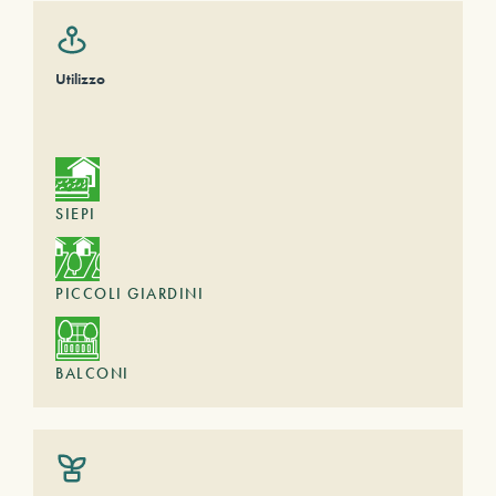
Utilizzo
SIEPI
PICCOLI GIARDINI
BALCONI