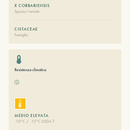
X CORBARIENSIS
Specie/varietà
CISTACEAE
Famiglia
Resistenza climatica
ⓘ
MEDIO ELEVATA
-10°C / -15°C USDA 7