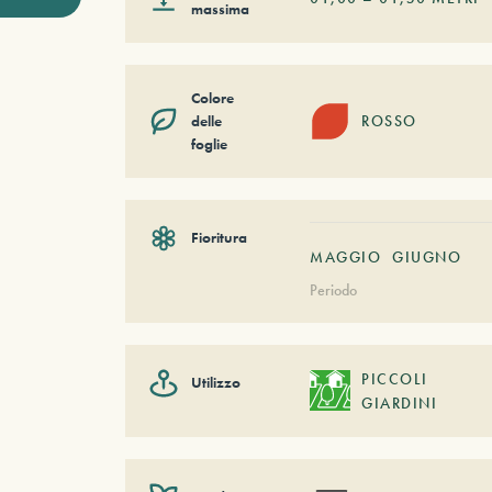
massima
Colore
delle
ROSSO
foglie
Fioritura
MAGGIO
GIUGNO
Periodo
PICCOLI
Utilizzo
GIARDINI