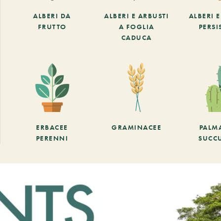
ALBERI DA
ALBERI E ARBUSTI
ALBERI 
FRUTTO
A FOGLIA
PERSI
CADUCA
ERBACEE
GRAMINACEE
PALM
PERENNI
SUCC