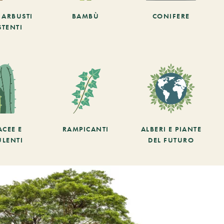
E ARBUSTI
BAMBÙ
CONIFERE
STENTI
ACEE E
RAMPICANTI
ALBERI E PIANTE
ULENTI
DEL FUTURO