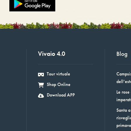
Vivaio 4.0
Blog
Tour virtuale
Campsis:
dell’est
Shop Online
Le rose
Download APP
imperat
Santa a 
risvegli
primav