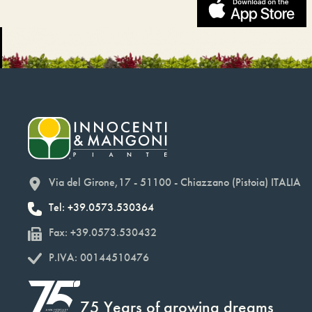
Via del Girone,17 - 51100 - Chiazzano (Pistoia) ITALIA
Tel: +39.0573.530364
Fax: +39.0573.530432
P.IVA: 00144510476
75 Years of growing dreams