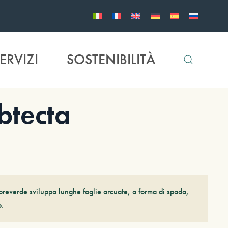
ERVIZI
SOSTENIBILITÀ
tecta
everde sviluppa lunghe foglie arcuate, a forma di spada,
o.