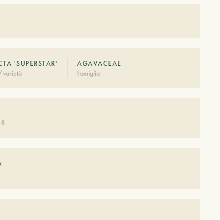
CTA 'SUPERSTAR'
AGAVACEAE
/varietà
Famiglia
 8
A