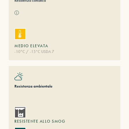
Resistenza climatica
ⓘ
MEDIO ELEVATA
-10°C / -15°C USDA 7
Resistenza ambientale
RESISTENTE ALLO SMOG