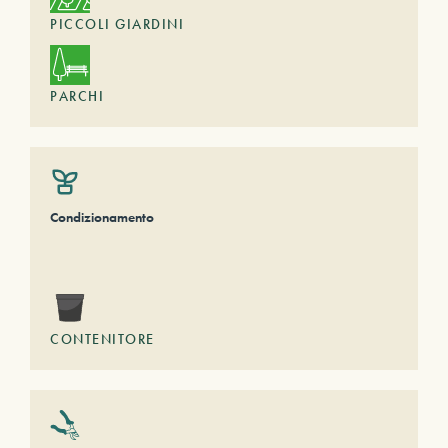
PICCOLI GIARDINI
PARCHI
Condizionamento
CONTENITORE