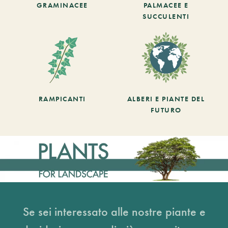
GRAMINACEE
PALMACEE E
SUCCULENTI
RAMPICANTI
ALBERI E PIANTE DEL
FUTURO
Se sei interessato alle nostre piante e