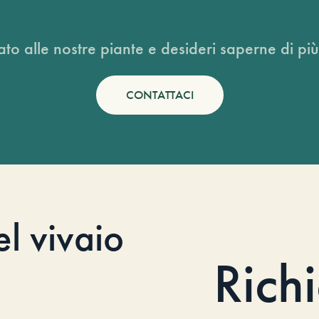
ato alle nostre piante e desideri saperne di più
CONTATTACI
el vivaio
Rich