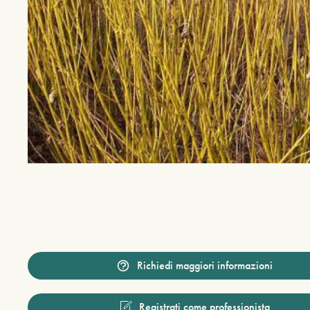
Richiedi maggiori informazioni
Registrati come professionista