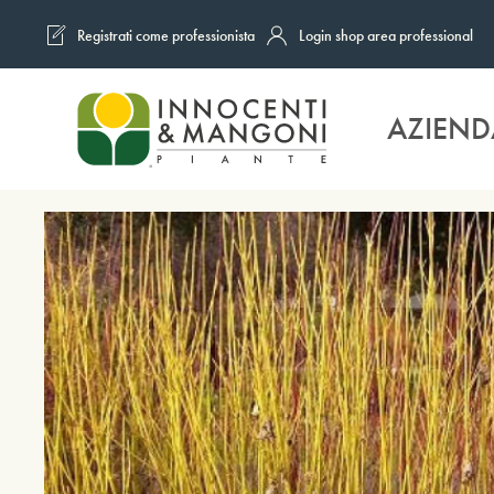
Registrati come professionista
Login shop area professional
Skip to main content
AZIEND