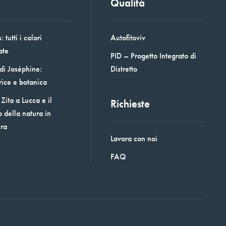
Qualità
 tutti i colori
Autofitoviv
ate
PID – Progetto Integrato di
 di Joséphine:
Distretto
rice e botanica
Zita a Lucca e il
Richieste
o della natura in
era
Lavora con noi
FAQ