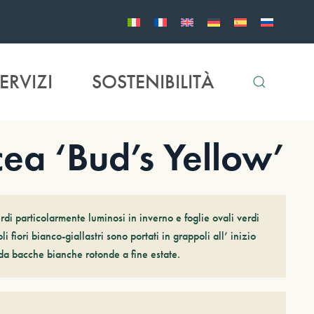
ERVIZI
SOSTENIBILITÀ
a ‘Bud’s Yellow’
erdi particolarmente luminosi in inverno e foglie ovali verdi
i fiori bianco-giallastri sono portati in grappoli all’ inizio
 da bacche bianche rotonde a fine estate.