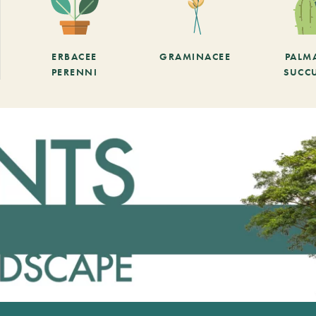
ERBACEE
GRAMINACEE
PALM
PERENNI
SUCC