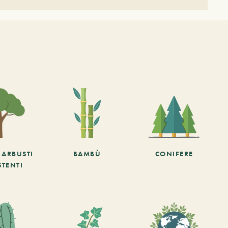
E ARBUSTI
BAMBÙ
CONIFERE
STENTI