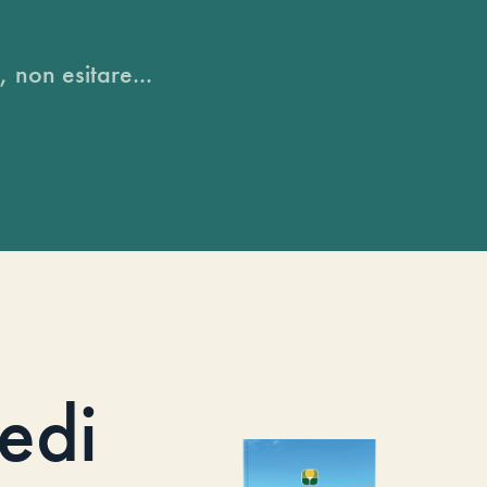
, non esitare...
iedi