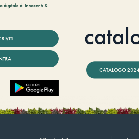
 digitale di Innocenti &
catal
CRIVITI
NTRA
CATALOGO 2024