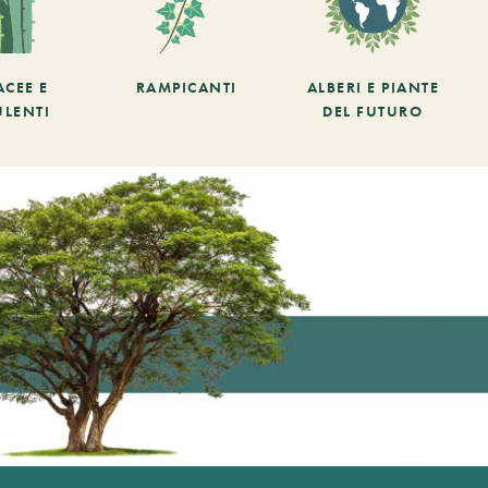
ACEE E
RAMPICANTI
ALBERI E PIANTE
ULENTI
DEL FUTURO