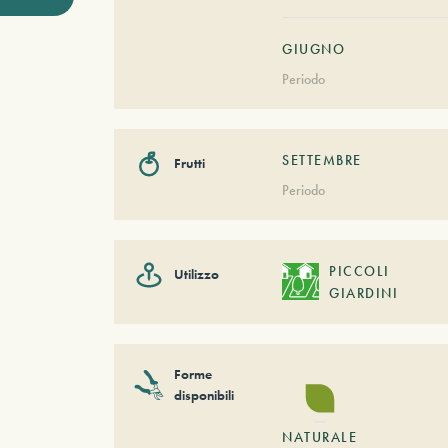
GIUGNO
Periodo
SETTEMBRE
Frutti
Periodo
PICCOLI
Utilizzo
GIARDINI
Forme
disponibili
NATURALE