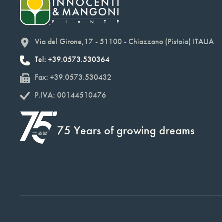
Via del Girone,17 - 51100 - Chiazzano (Pistoia) ITALIA
Tel: +39.0573.530364
Fax: +39.0573.530432
P.IVA: 00144510476
75 Years of growing dreams