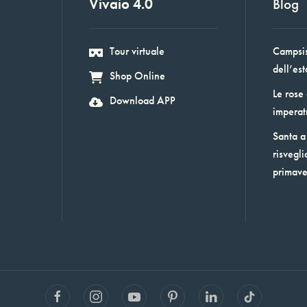
Vivaio 4.0
Blog
Tour virtuale
Campsis:
dell’est
Shop Online
Le rose
Download APP
imperat
Santa a 
risvegli
primav