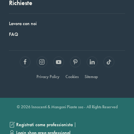
Richieste
Lavora con noi
FAQ
Privacy Policy
Cookies
Sitemap
© 2026 Innocenti & Mangoni Piante ssa - All Rights Reserved
|
Registrati come professionista
Login shop area professional