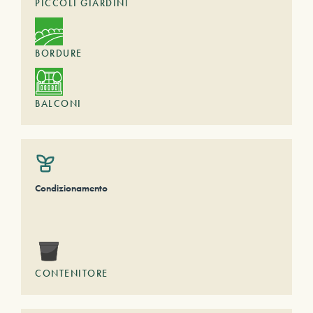
PICCOLI GIARDINI
BORDURE
BALCONI
Condizionamento
CONTENITORE