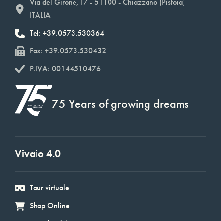
Via del Girone,17 - 51100 - Chiazzano (Pistoia)
ITALIA
Tel: +39.0573.530364
Fax: +39.0573.530432
P.IVA: 00144510476
75 Years of growing dreams
Vivaio 4.0
Tour virtuale
Shop Online