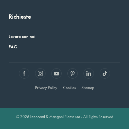
Richieste
Lavora con noi
FAQ
Privacy Policy
Cookies
Sitemap
© 2026 Innocenti & Mangoni Piante ssa - All Rights Reserved