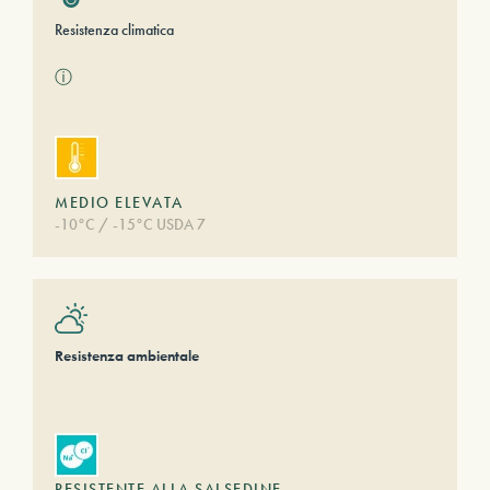
Resistenza climatica
ⓘ
MEDIO ELEVATA
-10°C / -15°C USDA 7
Resistenza ambientale
RESISTENTE ALLA SALSEDINE