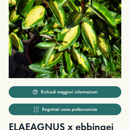
Richiedi maggiori informazioni
Registrati come professionista
ELAEAGNUS x ebbingei