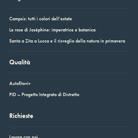
Campsis: tutti i colori dell’estate
Le rose di Joséphine: imperatrice e botanica
Santa a Zita a Lucca e il risveglio della natura in primavera
Qualità
Autofitoviv
PID – Progetto Integrato di Distretto
Richieste
Lavora con noi