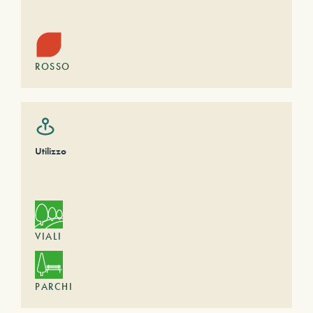
ROSSO
Utilizzo
VIALI
PARCHI