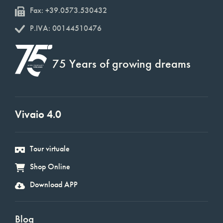
Fax: +39.0573.530432
P.IVA: 00144510476
75 Years of growing dreams
Vivaio 4.0
Tour virtuale
Shop Online
Download APP
Blog