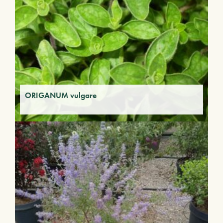
ORIGANUM vulgare