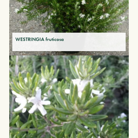
WESTRINGIA fruticosa