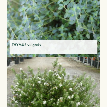
THYMUS vulgaris