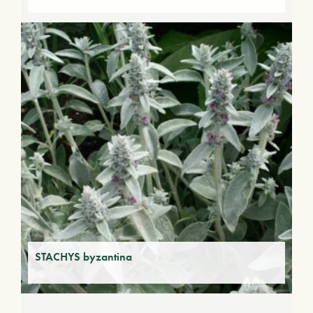
STACHYS byzantina