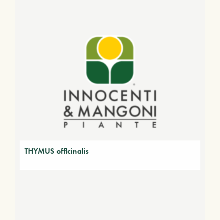
THYMUS officinalis