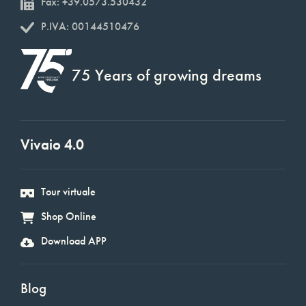
Fax: +39.0573.530432
P.IVA: 00144510476
75 Years of growing dreams
Vivaio 4.0
Tour virtuale
Shop Online
Download APP
Blog