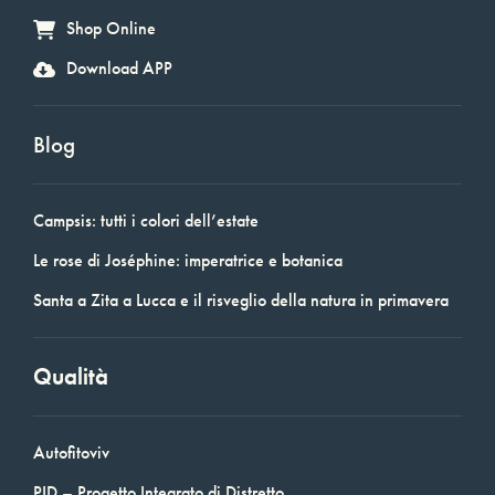
Shop Online
Download APP
Blog
Campsis: tutti i colori dell’estate
Le rose di Joséphine: imperatrice e botanica
Santa a Zita a Lucca e il risveglio della natura in primavera
Qualità
Autofitoviv
PID – Progetto Integrato di Distretto