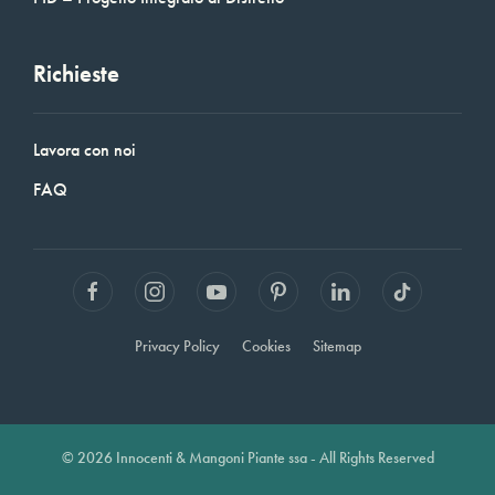
Richieste
Lavora con noi
FAQ
Privacy Policy
Cookies
Sitemap
© 2026 Innocenti & Mangoni Piante ssa - All Rights Reserved