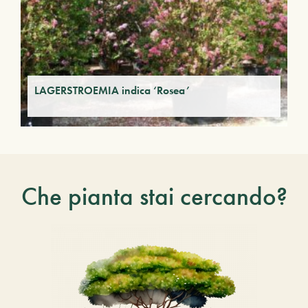
LAGERSTROEMIA indica ‘Rosea’
Che pianta stai cercando?