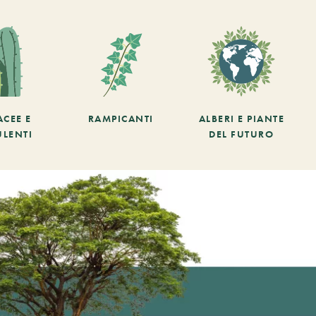
ACEE E
RAMPICANTI
ALBERI E PIANTE
ULENTI
DEL FUTURO