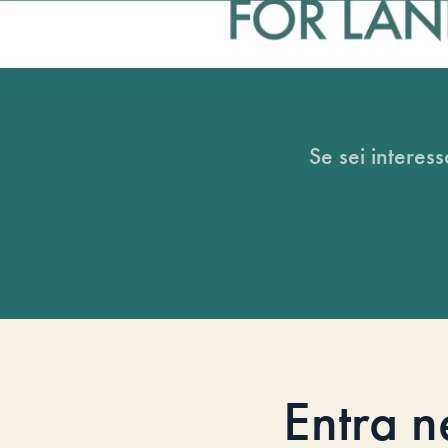
Se sei interess
Entra n