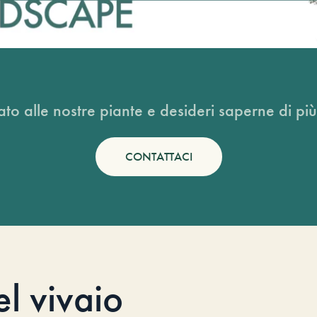
ato alle nostre piante e desideri saperne di più
CONTATTACI
el vivaio