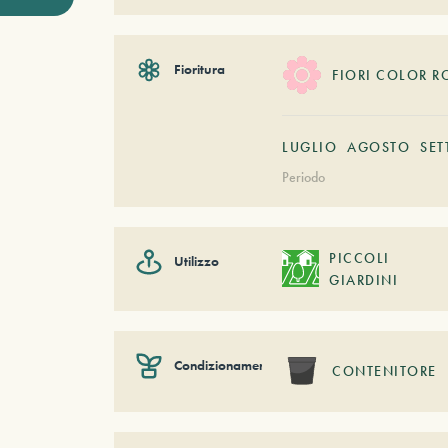
Fioritura
FIORI COLOR R
LUGLIO
AGOSTO
SET
Periodo
PICCOLI
Utilizzo
GIARDINI
Condizionamento
CONTENITORE