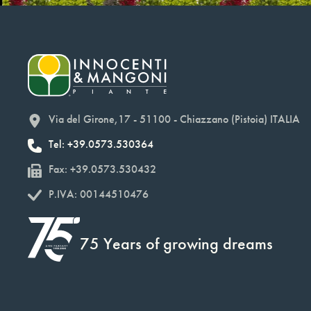
Via del Girone,17 - 51100 - Chiazzano (Pistoia) ITALIA
Tel: +39.0573.530364
Fax: +39.0573.530432
P.IVA: 00144510476
75 Years of growing dreams