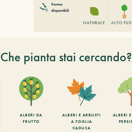
Forme
disponibili
NATURALE
ALTO FU
Che pianta stai cercando?
ALBERI DA
ALBERI E ARBUSTI
ALBERI 
FRUTTO
A FOGLIA
PERSI
CADUCA