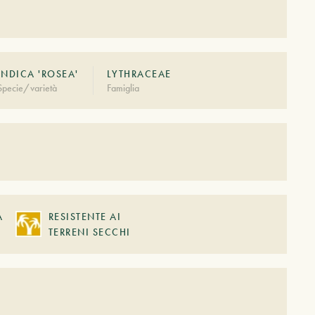
INDICA 'ROSEA'
LYTHRACEAE
Specie/varietà
Famiglia
A
RESISTENTE AI
TERRENI SECCHI