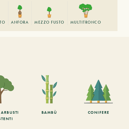
STO
ANFORA
MEZZO FUSTO
MULTITRONCO
E ARBUSTI
BAMBÙ
CONIFERE
STENTI