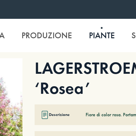
A
PRODUZIONE
PIANTE
S
LAGERSTROEM
‘Rosea’
Fiore di color rosa. Porta
Descrizione