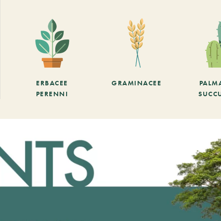
ERBACEE
GRAMINACEE
PALM
PERENNI
SUCC