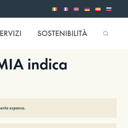
ERVIZI
SOSTENIBILITÀ
IA indica
mento espanso.