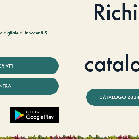
Rich
 digitale di Innocenti &
catal
CRIVITI
NTRA
CATALOGO 2024