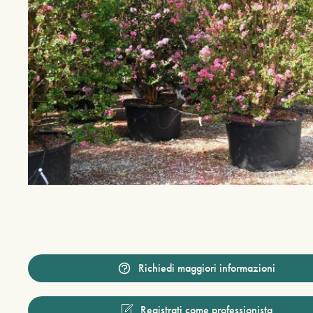
Richiedi maggiori informazioni
Registrati come professionista