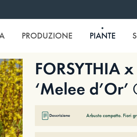
A
PRODUZIONE
PIANTE
S
FORSYTHIA x 
‘Melee d’Or’
Arbusto compatto. Fiori gr
Descrizione