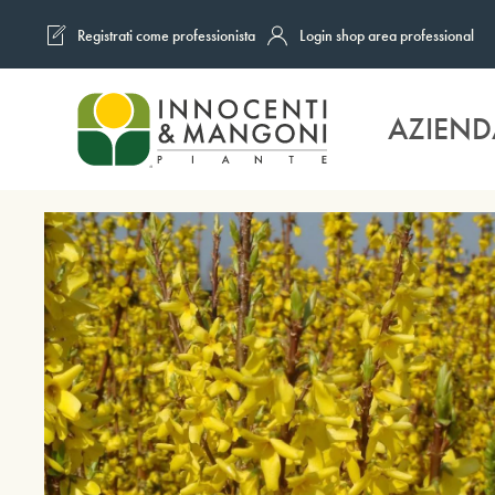
Registrati come professionista
Login shop area professional
Skip to main content
AZIEND