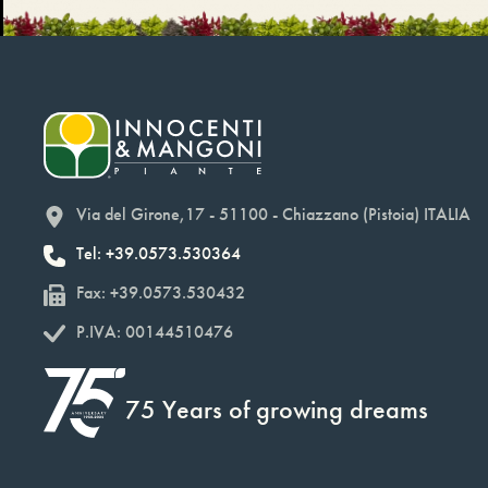
Via del Girone,17 - 51100 - Chiazzano (Pistoia) ITALIA
Tel: +39.0573.530364
Fax: +39.0573.530432
P.IVA: 00144510476
75 Years of growing dreams