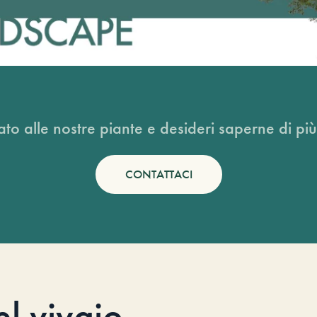
ato alle nostre piante e desideri saperne di più
CONTATTACI
el vivaio