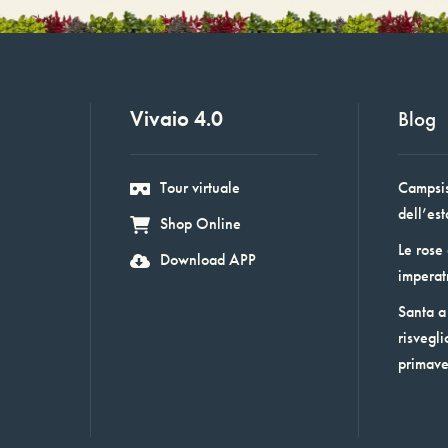
Vivaio 4.0
Blog
Tour virtuale
Campsis:
dell’est
Shop Online
Le rose
Download APP
imperat
Santa a 
risvegli
primav