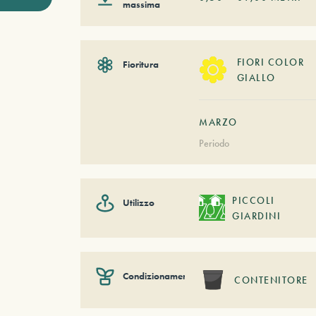
massima
FIORI COLOR
Fioritura
GIALLO
MARZO
Periodo
PICCOLI
Utilizzo
GIARDINI
Condizionamento
CONTENITORE