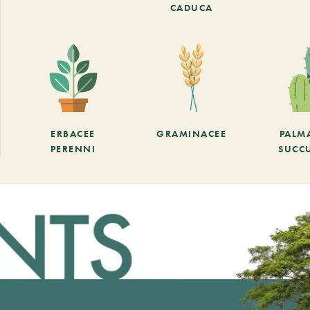
CADUCA
ERBACEE
GRAMINACEE
PALM
PERENNI
SUCC