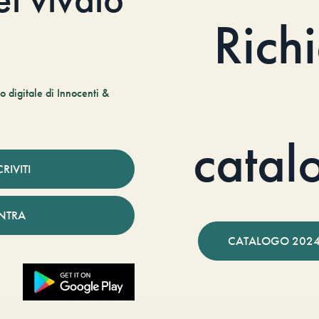
Rich
 digitale di Innocenti &
catal
CRIVITI
NTRA
CATALOGO 2024