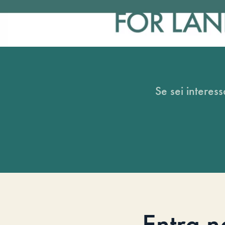
Se sei interess
Entra n