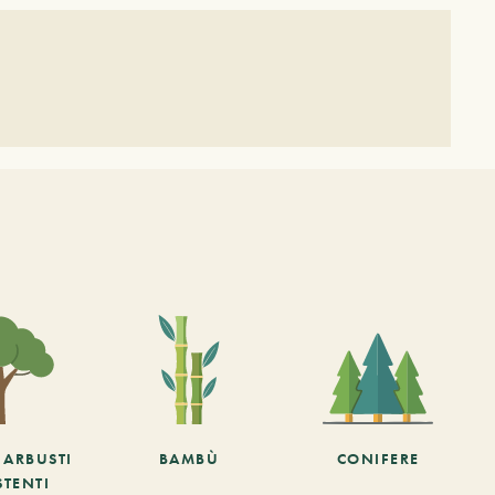
E ARBUSTI
BAMBÙ
CONIFERE
STENTI