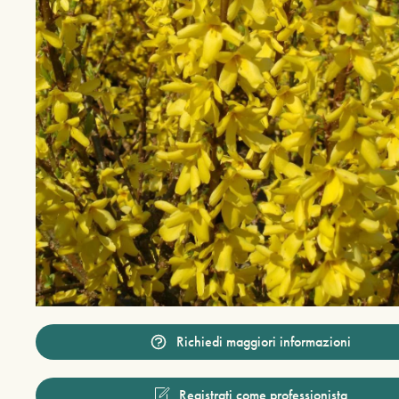
Richiedi maggiori informazioni
Registrati come professionista