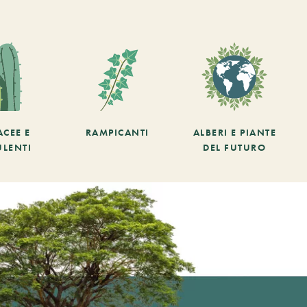
ACEE E
RAMPICANTI
ALBERI E PIANTE
ULENTI
DEL FUTURO