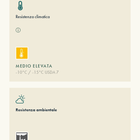
Resistenza climatica
ⓘ
MEDIO ELEVATA
-10°C / -15°C USDA 7
Resistenza ambientale