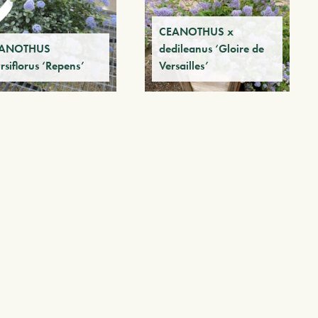
CEANOTHUS x
ANOTHUS
dedileanus ‘Gloire de
rsiflorus ‘Repens’
Versailles’