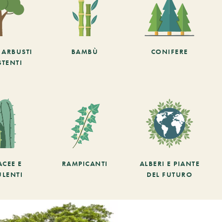
E ARBUSTI
BAMBÙ
CONIFERE
STENTI
ACEE E
RAMPICANTI
ALBERI E PIANTE
ULENTI
DEL FUTURO