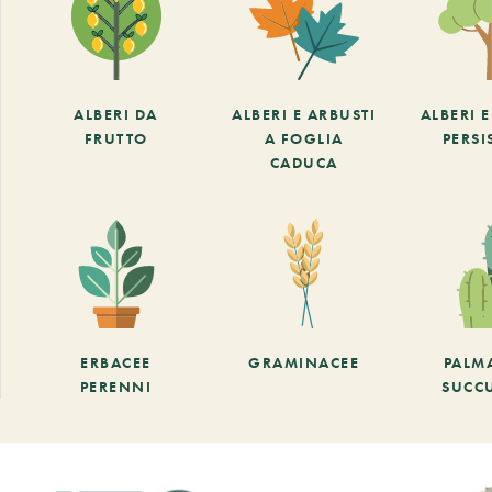
ALBERI DA
ALBERI E ARBUSTI
ALBERI 
FRUTTO
A FOGLIA
PERSI
CADUCA
ERBACEE
GRAMINACEE
PALM
PERENNI
SUCC