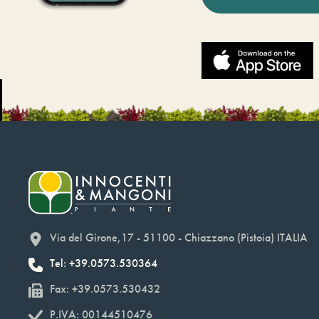
Via del Girone,17 - 51100 - Chiazzano (Pistoia) ITALIA
Tel: +39.0573.530364
Fax: +39.0573.530432
P.IVA: 00144510476