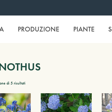
A
PRODUZIONE
PIANTE
S
NOTHUS
ne di 5 risultati