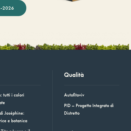
-2026
Qualità
 tutti i colori
Autofitoviv
ate
PID – Progetto Integrato di
 di Joséphine:
Distretto
rice e botanica