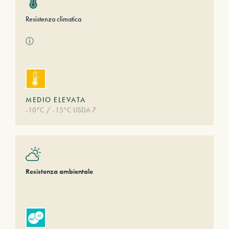
Resistenza climatica
ⓘ
MEDIO ELEVATA
-10°C / -15°C USDA 7
Resistenza ambientale