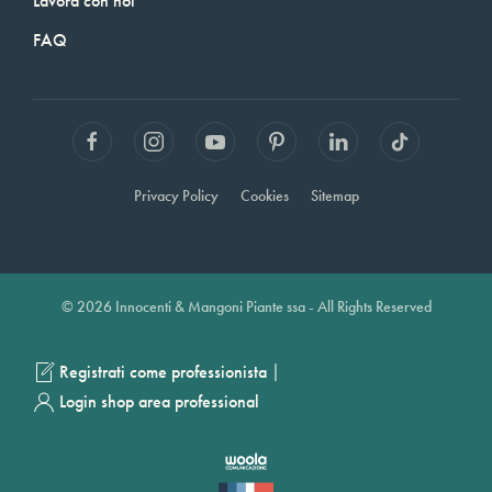
Lavora con noi
FAQ
Privacy Policy
Cookies
Sitemap
© 2026 Innocenti & Mangoni Piante ssa - All Rights Reserved
|
Registrati come professionista
Login shop area professional