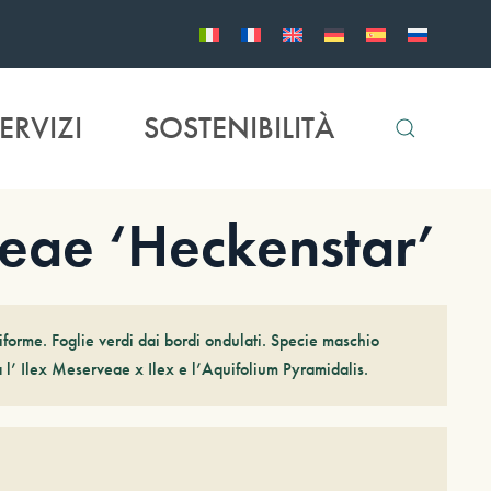
ERVIZI
SOSTENIBILITÀ
eae ‘Heckenstar’
forme. Foglie verdi dai bordi ondulati. Specie maschio
a l’ Ilex Meserveae x Ilex e l’Aquifolium Pyramidalis.