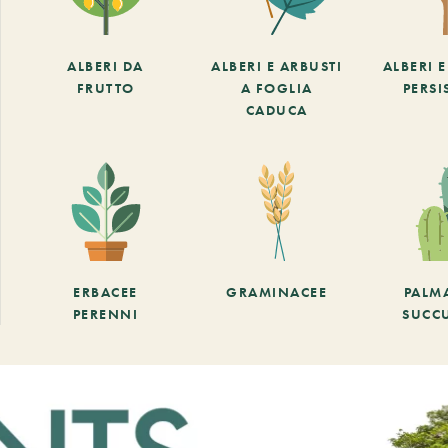
ALBERI DA
ALBERI E ARBUSTI
ALBERI 
FRUTTO
A FOGLIA
PERSI
CADUCA
ERBACEE
GRAMINACEE
PALM
PERENNI
SUCC