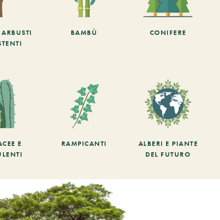
E ARBUSTI
BAMBÙ
CONIFERE
STENTI
ACEE E
RAMPICANTI
ALBERI E PIANTE
ULENTI
DEL FUTURO