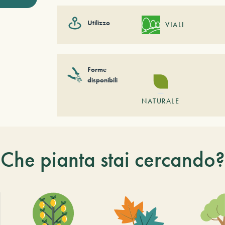
Utilizzo
VIALI
Forme
disponibili
NATURALE
Che pianta stai cercando?