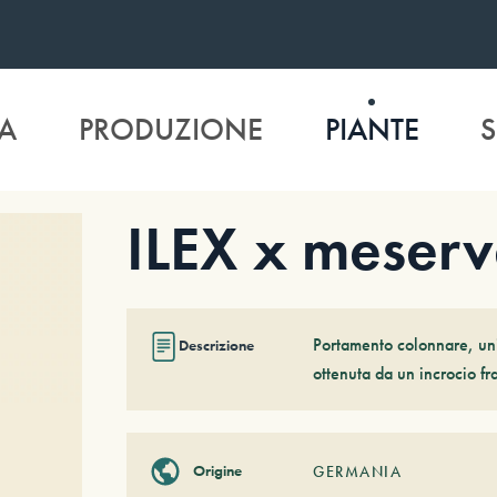
A
PRODUZIONE
PIANTE
S
ILEX x meserv
Portamento colonnare, uni
Descrizione
ottenuta da un incrocio fr
Origine
GERMANIA