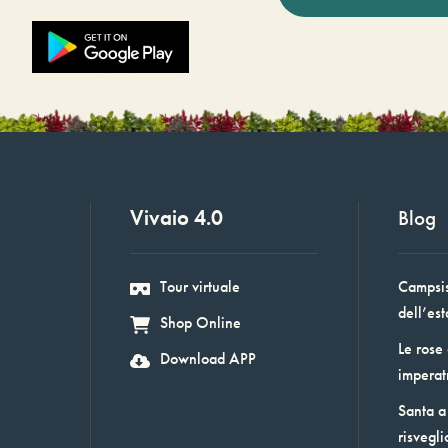
Vivaio 4.0
Blog
Tour virtuale
Campsis:
dell’est
Shop Online
Le rose
Download APP
imperat
Santa a 
risvegli