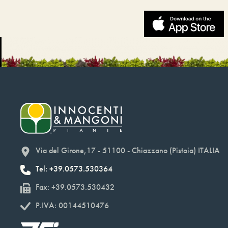
Via del Girone,17 - 51100 - Chiazzano (Pistoia) ITALIA
Tel: +39.0573.530364
Fax: +39.0573.530432
P.IVA: 00144510476