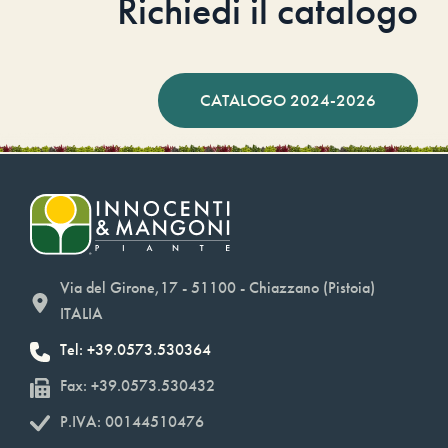
Richiedi il catalogo
CATALOGO 2024-2026
Via del Girone,17 - 51100 - Chiazzano (Pistoia)
ITALIA
Tel: +39.0573.530364
Fax: +39.0573.530432
P.IVA: 00144510476