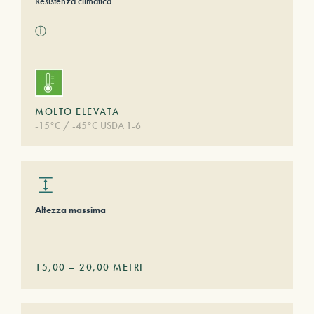
Resistenza climatica
ⓘ
MOLTO ELEVATA
-15°C / -45°C USDA 1-6
Altezza massima
15,00
–
20,00
METRI