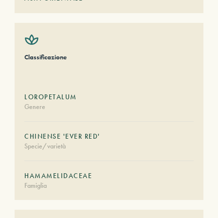
Classificazione
LOROPETALUM
Genere
CHINENSE 'EVER RED'
Specie/varietà
HAMAMELIDACEAE
Famiglia