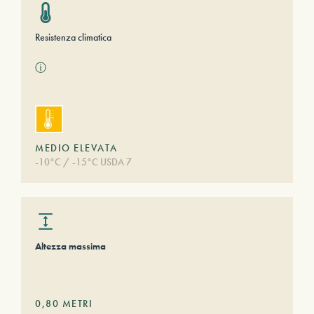
Resistenza climatica
ⓘ
MEDIO ELEVATA
-10°C / -15°C USDA 7
Altezza massima
0,80
METRI