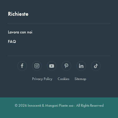
Richieste
Lavora con noi
FAQ
Privacy Policy
Cookies
Sitemap
© 2026 Innocenti & Mangoni Piante ssa - All Rights Reserved