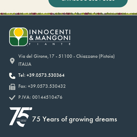
Via del Girone,17 - 51100 - Chiazzano (Pistoia)
ITALIA
Tel: +39.0573.530364
Fax: +39.0573.530432
P.IVA: 00144510476
75 Years of growing dreams