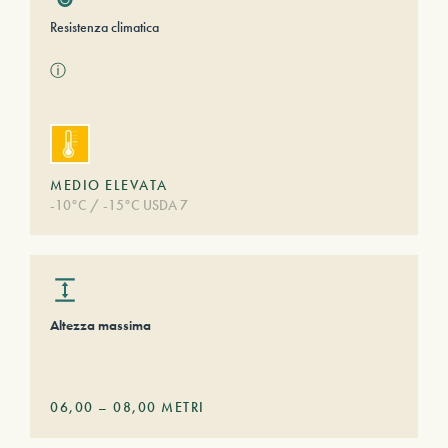
Resistenza climatica
ⓘ
MEDIO ELEVATA
-10°C / -15°C USDA 7
Altezza massima
06,00
–
08,00
METRI