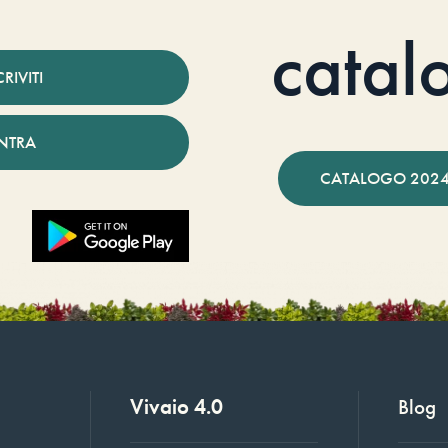
catal
CRIVITI
NTRA
CATALOGO 2024
Vivaio 4.0
Blog