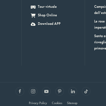
Tour virtuale
Campsis:
dell’est
Shop Online
Le rose
Download APP
imperat
Santa a 
risvegli
primav
Privacy Policy
Cookies
Sitemap