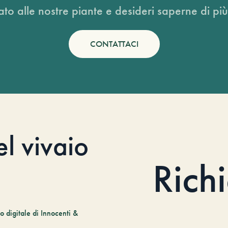
ato alle nostre piante e desideri saperne di più
CONTATTACI
el vivaio
Rich
 digitale di Innocenti &