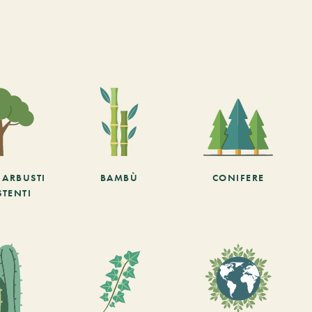
E ARBUSTI
BAMBÙ
CONIFERE
STENTI