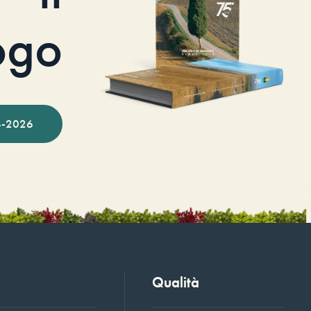
ogo
-2026
Qualità