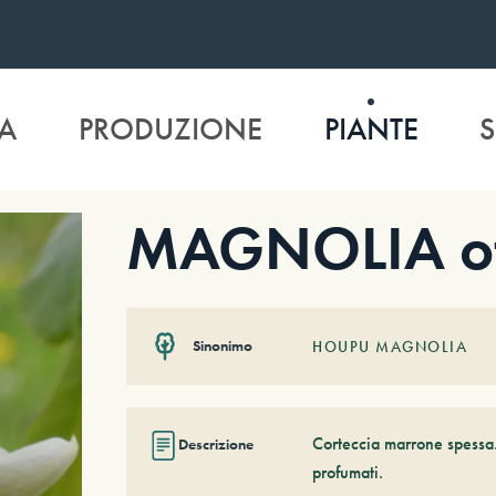
A
PRODUZIONE
PIANTE
S
MAGNOLIA off
Sinonimo
HOUPU MAGNOLIA
Corteccia marrone spessa. 
Descrizione
profumati.