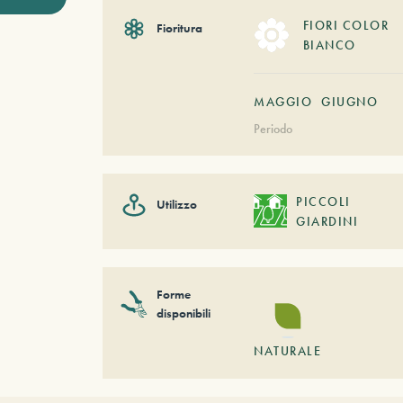
FIORI COLOR
Fioritura
BIANCO
MAGGIO
GIUGNO
Periodo
PICCOLI
Utilizzo
GIARDINI
Forme
disponibili
NATURALE