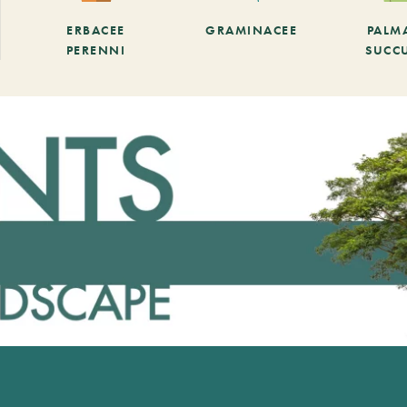
ERBACEE
GRAMINACEE
PALM
PERENNI
SUCC