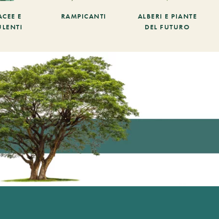
ACEE E
RAMPICANTI
ALBERI E PIANTE
ULENTI
DEL FUTURO