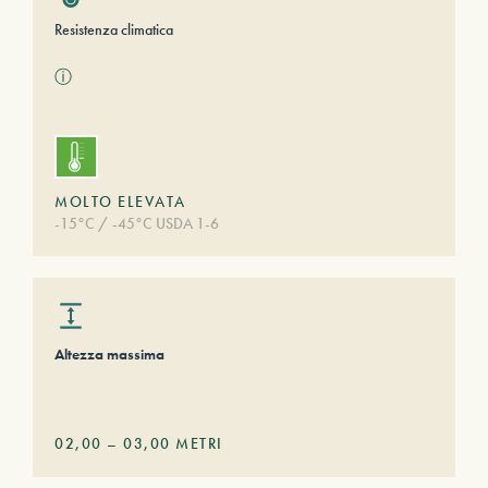
Resistenza climatica
ⓘ
MOLTO ELEVATA
-15°C / -45°C USDA 1-6
Altezza massima
02,00
–
03,00
METRI