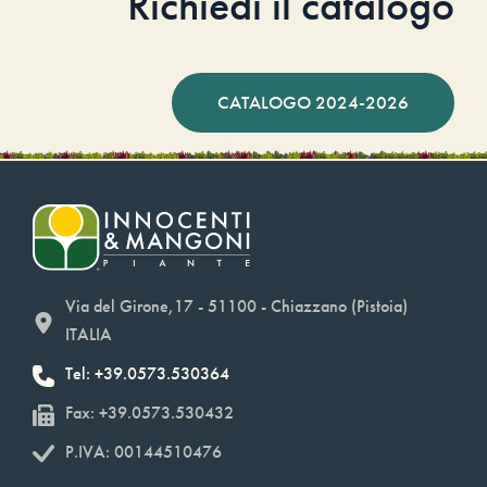
Richiedi il catalogo
CATALOGO 2024-2026
Via del Girone,17 - 51100 - Chiazzano (Pistoia)
ITALIA
Tel: +39.0573.530364
Fax: +39.0573.530432
P.IVA: 00144510476