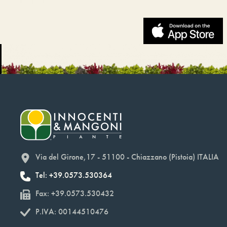
Via del Girone,17 - 51100 - Chiazzano (Pistoia) ITALIA
Tel: +39.0573.530364
Fax: +39.0573.530432
P.IVA: 00144510476