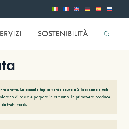
ERVIZI
SOSTENIBILITÀ
ata
o eretto. Le piccole foglie verde scuro a 3 lobi sono simili
 colorano di rosso e porpora in autunno. In primavera produce
 da frutti verdi.