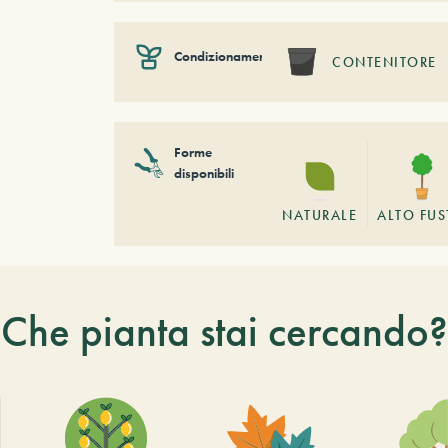
Condizionamento
CONTENITORE
Forme
disponibili
NATURALE
ALTO FU
Che pianta stai cercando?