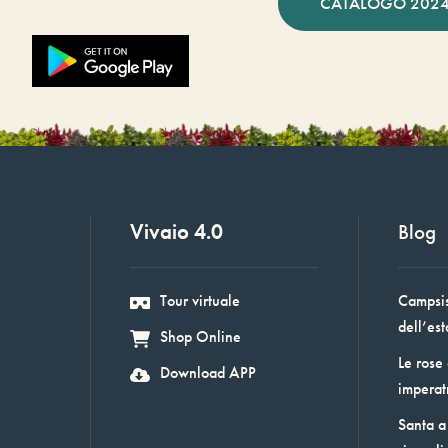
CATALOGO 2024
Vivaio 4.0
Blog
Tour virtuale
Campsis:
dell’est
Shop Online
Le rose
Download APP
imperat
Santa a 