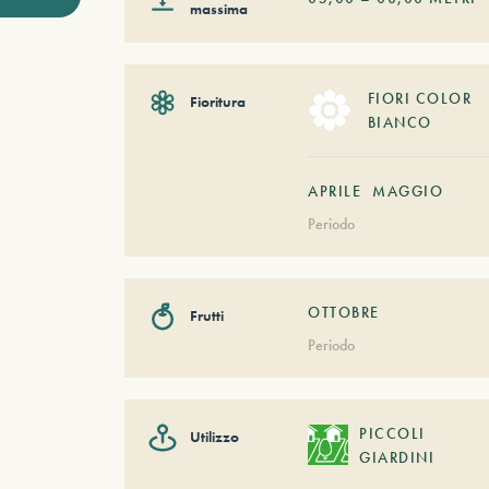
massima
FIORI COLOR
Fioritura
BIANCO
APRILE
MAGGIO
Periodo
OTTOBRE
Frutti
Periodo
PICCOLI
Utilizzo
GIARDINI