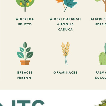
ALBERI DA
ALBERI E ARBUSTI
ALBERI 
FRUTTO
A FOGLIA
PERSI
CADUCA
ERBACEE
GRAMINACEE
PALM
PERENNI
SUCC