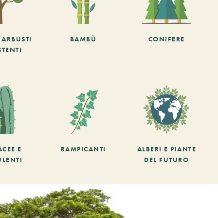
E ARBUSTI
BAMBÙ
CONIFERE
STENTI
ACEE E
RAMPICANTI
ALBERI E PIANTE
ULENTI
DEL FUTURO