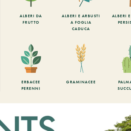
ALBERI DA
ALBERI E ARBUSTI
ALBERI 
FRUTTO
A FOGLIA
PERSI
CADUCA
ERBACEE
GRAMINACEE
PALM
PERENNI
SUCC