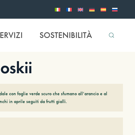
ERVIZI
SOSTENIBILITÀ
oskii
ale con foglie verde scuro che sfumano all’arancio e al
chi in aprile seguiti da frutti gialli.