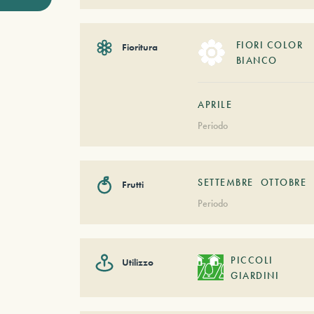
FIORI COLOR
Fioritura
BIANCO
APRILE
Periodo
SETTEMBRE
OTTOBRE
Frutti
Periodo
PICCOLI
Utilizzo
GIARDINI