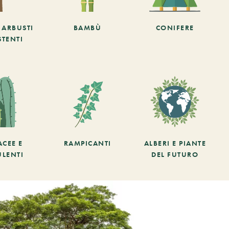
E ARBUSTI
BAMBÙ
CONIFERE
STENTI
ACEE E
RAMPICANTI
ALBERI E PIANTE
ULENTI
DEL FUTURO