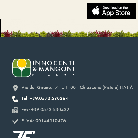
Via del Girone,17 - 51100 - Chiazzano (Pistoia) ITALIA
Tel: +39.0573.530364
Fax: +39.0573.530432
P.IVA: 00144510476