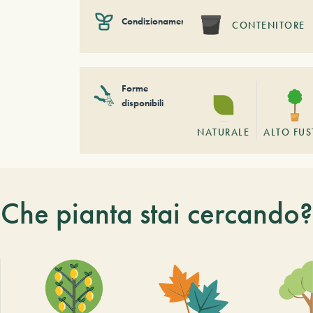
Condizionamento
CONTENITORE
Forme
disponibili
NATURALE
ALTO FU
Che pianta stai cercando?