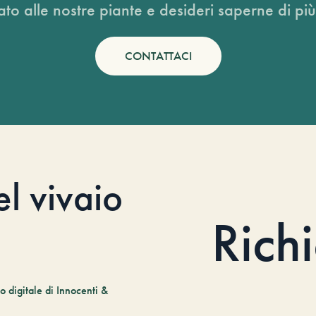
ato alle nostre piante e desideri saperne di più
CONTATTACI
el vivaio
Rich
 digitale di Innocenti &