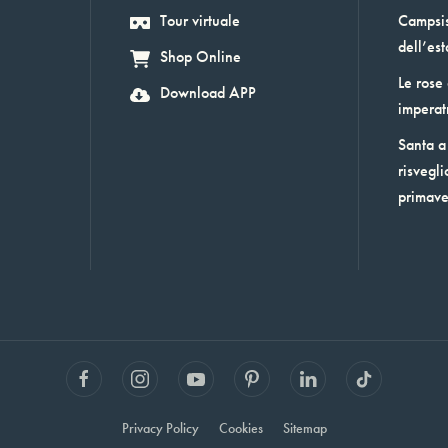
Tour virtuale
Campsis:
dell’est
Shop Online
Le rose
Download APP
imperat
Santa a 
risvegli
primav
Privacy Policy
Cookies
Sitemap