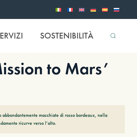
ERVIZI
SOSTENIBILITÀ
sion to Mars’
no abbondantemente macchiate di rosso bordeaux, nella
damente ricurve verso l’alto.