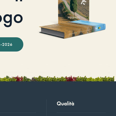
ogo
-2026
Qualità