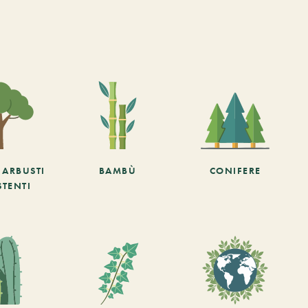
E ARBUSTI
BAMBÙ
CONIFERE
STENTI