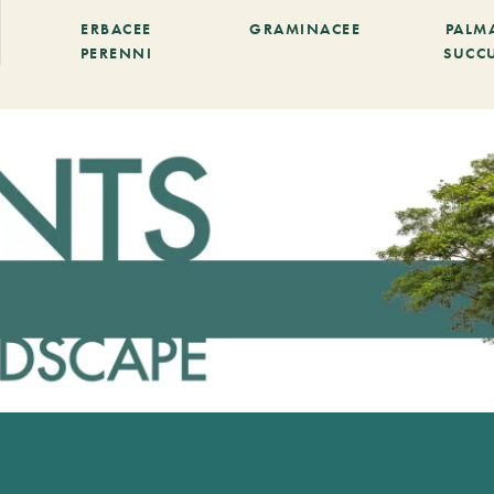
ERBACEE
GRAMINACEE
PALM
PERENNI
SUCC