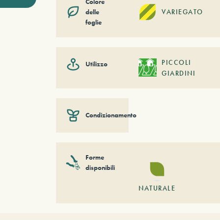
Colore
delle
VARIEGATO
foglie
PICCOLI
Utilizzo
GIARDINI
Condizionamento
Forme
disponibili
NATURALE