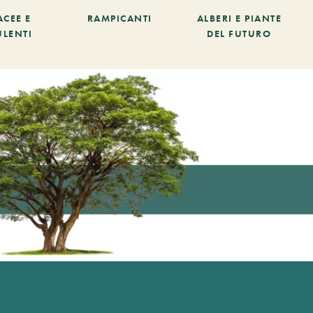
ACEE E
RAMPICANTI
ALBERI E PIANTE
ULENTI
DEL FUTURO