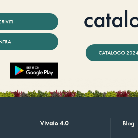
catal
CRIVITI
NTRA
CATALOGO 2024
Vivaio 4.0
Blog