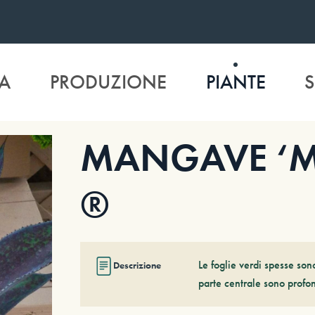
A
PRODUZIONE
PIANTE
S
MANGAVE ‘Mis
®
Le foglie verdi spesse so
Descrizione
parte centrale sono profon