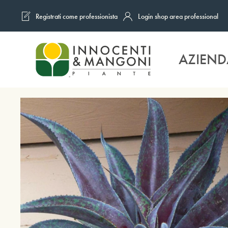
Registrati come professionista
Login shop area professional
Skip to main content
AZIEND