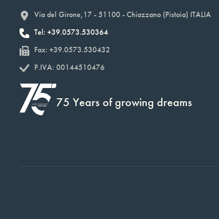
Via del Girone,17 - 51100 - Chiazzano (Pistoia) ITALIA
Tel: +39.0573.530364
Fax: +39.0573.530432
P.IVA: 00144510476
75 Years of growing dreams