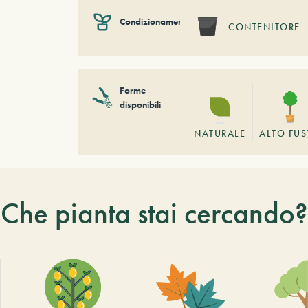
Condizionamento
CONTENITORE
Forme
disponibili
NATURALE
ALTO FU
Che pianta stai cercando?