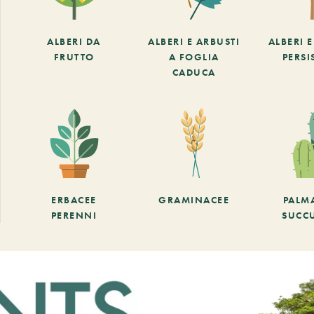
ALBERI DA
ALBERI E ARBUSTI
ALBERI 
FRUTTO
A FOGLIA
PERSI
CADUCA
ERBACEE
GRAMINACEE
PALM
PERENNI
SUCC