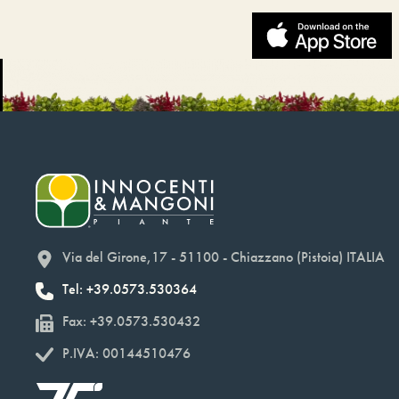
Via del Girone,17 - 51100 - Chiazzano (Pistoia) ITALIA
Tel: +39.0573.530364
Fax: +39.0573.530432
P.IVA: 00144510476