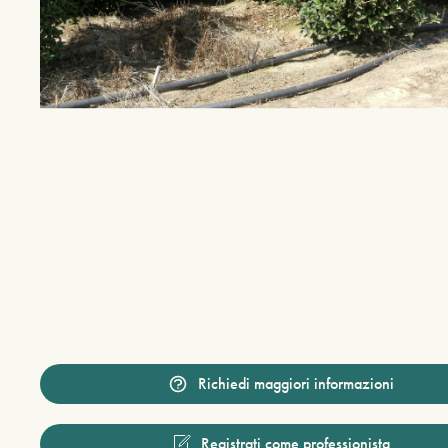
Richiedi maggiori informazioni
Registrati come professionista