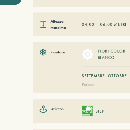
Altezza
04,00
–
06,00
METRI
massima
FIORI COLOR
Fioritura
BIANCO
SETTEMBRE
OTTOBRE
Periodo
Utilizzo
SIEPI