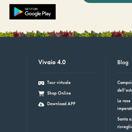
Vivaio 4.0
Blog
Tour virtuale
Campsis:
dell’est
Shop Online
Le rose
Download APP
imperat
Santa a 
risvegli