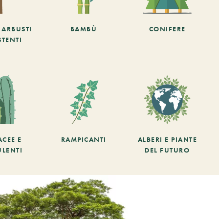
E ARBUSTI
BAMBÙ
CONIFERE
STENTI
ACEE E
RAMPICANTI
ALBERI E PIANTE
ULENTI
DEL FUTURO